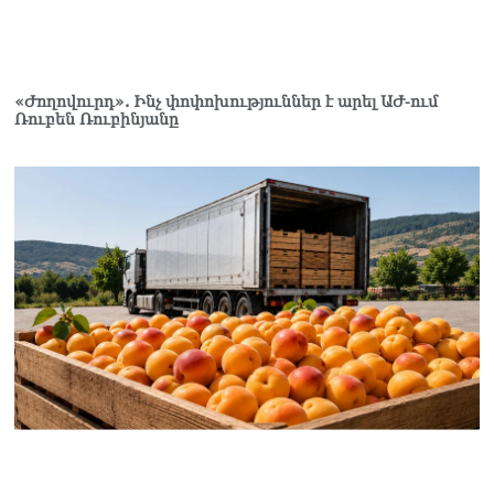
«Ժողովուրդ». Ինչ փոփոխություններ է արել ԱԺ-ում
Ռուբեն Ռուբինյանը