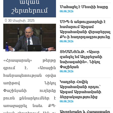
ական
Մաhացել է Մեսսիի հայրը
շերտերում
08.08.2026
30 Մայիսի, 2025
ՄԻՊ–ն անթույլատրելի է
համարում Արգամ
Աբրահամյանի վերաբերյալ
ՔԿ–ի հաղորդագրությունը
08.08.2026
ՏԵՍԱՆՅՈւԹ․ «Այսօր
զանգել եմ Ադրբեջանի
«Հրապարակ» թերթը
նախագահին»․ Նիկոլ
Փաշինյան
գրում է. «Առաջին
08.08.2026
հանրապետության օրվա
Կադրեր Հովիկ
առիթով Նիկոլ
Աբրահամյանի որդու՝
Փաշինյանի ուղերձը
Արգամ Աբրահամյանի
ձերբակալությունից
բուռն քննարկումներ է
08.08.2026
առաջացրել նաեւ ՔՊ-
Ադրբեջանը և Հայաստանը