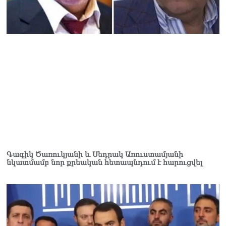
Գագիկ Ծառուկյանի և Սեդրակ Առուստամյանի
նկատմամբ նոր քրեական հետապնդում է հարուցվել