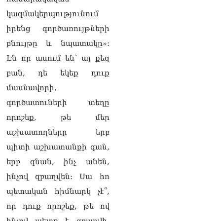
կազմակերպությունում
իրենց գործառույթների
բնույթը և նպատակը»:
Էն որ ասում են՝ այ քեզ
բան, դե եկեք դուք
մասնավորի,
գործատուների տեղը
որոշեք, թե մեր
աշխատողները երբ
պիտի աշխատանքի գան,
երբ գնան, ինչ անեն,
ինչով զբաղվեն։ Սա հո
պետական հիմնարկ չէ՞,
որ դուք որոշեք, թե ով