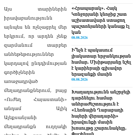
«Հրապարակ». Հայկ
Այս տարիներին
Կոնջորյանի կնոջից շատ
իրավաբանությունն
աշխատավարձ ստացող
պաշտոնյաների կանայք էլ
այնպես են ոչնչացրել մեր
կան
երկրում, որ արդեն չենք
08.08.2026
զարմանում տարբեր
Ի՞նչն է պակասում
անհեթեթություններ
լիակատար երջանկության
համար. Մխիթարյանը նշել
կարդալով ընդդիմության
է կարիերայի գլխավոր
գործիչներին
երազանքի մասին
08.08.2026
առաջադրված
մեղադրանքներում, բայց
Խաղաղությունն անշրջելի
դարձնելու համար
«Ուժեղ Հայաստանի»
անհրաժեշտություն է
անդամ Ալիկ
«Լեռնային Ղարաբաղի
հայերի վերադարձի»
Ալեքսանյանի
իրավունքի մասին
մեղադրանքն ուղղակի
խոսույթը չշարունակելը.
Փաշինյան