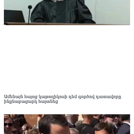
Ամենայն հայոց կաթողիկոսի դեմ գործով դատավորը
ինքնաբացարկ հայտնեց