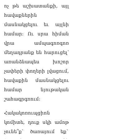
ոչ թե աշխատանքի, այլ
հավաքներին
մասնակցելու եւ այլնի
համար։ Ու սրա հիման
վրա ամպագոռգոռ
մեղադրանք են հարուցել՝
առանձնապես խոշոր
չափերի փողերի լվացում,
հավաքին մասնակցելու
համար նյութական
շահագրգռում։
Հակակոռուպցիոն
կոմիտե, դուք սկի ամոթ
չունե՞ք` ծառայում եք`