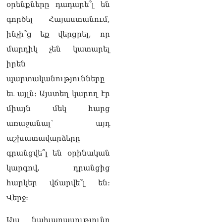
օրենքները դադարե՞լ են
գործել Հայաստանում,
ինչի՞ց եք վերցրել, որ
մարդիկ չեն կատարել
իրեն
պարտականությունները
եւ այլն։ Այստեղ կարող էր
միայն մեկ հարց
առաջանալ՝ այդ
աշխատավարձերը
գրանցվե՞լ են օրինական
կարգով, դրանցից
հարկեր վճարվե՞լ են։
Վերջ։
Այս նախադասությունը