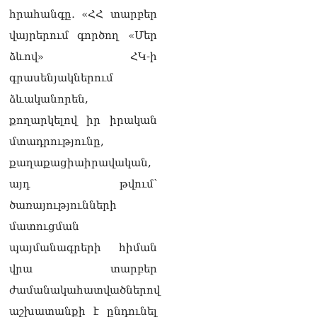
հրահանգը․ «ՀՀ տարբեր
վայրերում գործող «Մեր
ձևով» ՀԿ-ի
գրասենյակներում
ձևականորեն,
քողարկելով իր իրական
մտադրությունը,
քաղաքացիաիրավական,
այդ թվում՝
ծառայությունների
մատուցման
պայմանագրերի հիման
վրա տարբեր
ժամանակահատվածներով
աշխատանքի է ընդունել