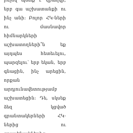
ինչով պետք է զբաղվի,
երբ գա աշխատանքի ու
ինչ անի։ Բոլոր ՀԿ-ների
ու մասնավոր
հիմնարկների
աշխատողների՞ն եք
այդպես հետեւելու,
պարզելու՝ երբ եկան, երբ
գնացին, ինչ արեցին,
որքան
արդյունավետությամբ
աշխատեցին։ Դե, սկսեք
ձեզ կցված
գրանտակերների ՀԿ-
ներից ու