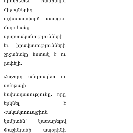
որովհետեւ հանրային
միջոցներից
աշխատավարձ ստացող
մարդկանց
պարտականությունների
եւ իրավասությունների
շրջանակը հստակ է ու
չափելի:
Հաջորդ անգրագետ ու
ամոթալի
նախադասությունը, որը
երկնել է
Հակակոռուպցիոն
կոմիտեն՝ կատարելով
Փաշինյանի ապօրինի