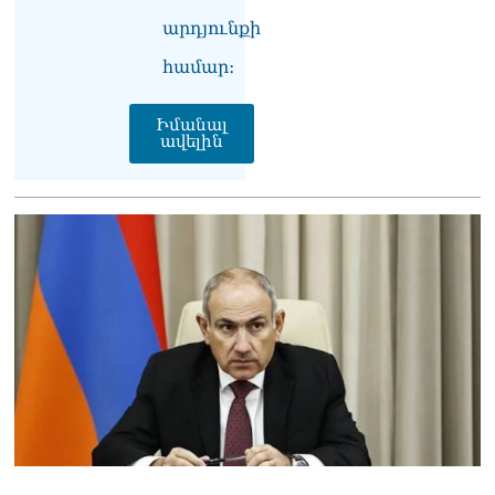
արդյունքի
համար։
Իմանալ
ավելին