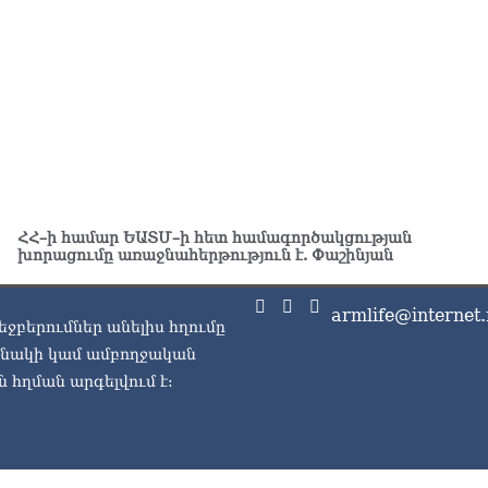
07.0
ՏԵ
Հո
07.0
ՀՀ–ի համար ԵԱՏՄ–ի հետ համագործակցության
խորացումը առաջնահերթություն է. Փաշինյան
armlife@internet.
եջբերումներ անելիս հղումը
ասնակի կամ ամբողջական
 հղման արգելվում է: