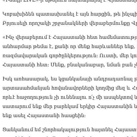
Կոբախիձեն պատասխանել է այն հարցին, թե ինչպիս
Բրյուսելի որոշակի շրջանակների վերաբերմունքը
«Ինչ վերաբերում է Հայաստանի հետ համեմատությ
անհարմար թեմա է, քանի որ մենք հարևաններ ենք, 
ռազմավարական գործընկերություն։ Ուստի, մեր կո
Հայաստանի հետ։ Մենք, բնականաբար, նման բան չե
Իսկ առհասարակ, ես կցանկանայի անդրադառնալ թե
արտասահմանյան հովանավորների կողմից մեզ և Հ
որևէ հաջողություն չի ունենալու ո՛չ մի ասպեկտով 
սատարում ենք մեր բարեկամ երկիր Հայաստանին և 
ենք ասել Հայաստանի հասցեին։
Ցանկանում եմ շնորհակալություն հայտնել Հայաստ