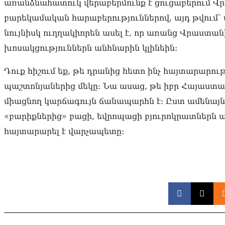
առանձնահատուկ վերաբերմունք է ցուցաբերում Վ
բարեկամական հարաբերություններով, այդ թվում՝
նույնիսկ ուղղակիորեն ասել է, որ առանց Վրաստ
խոսակցություններն անհնարին կլինեին։
Դուք հիշում եք, թե դրանից հետո ինչ հայտարարո
պաշտոնյաներից մեկը։ Նա ասաց, թե իբր Հայաստ
միացնող կարճագույն ճանապարհն է։ Ըստ ամենայն
«բարիքներից» բացի, եվրոպացի բյուրոկրատներն այ
հայտարարել է վարչապետը։