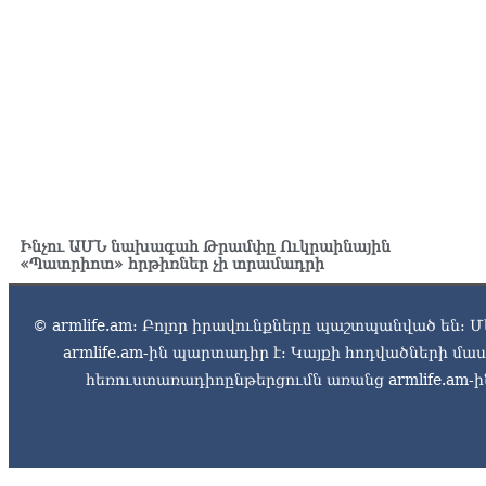
Ինչու ԱՄՆ նախագահ Թրամփը Ուկրաինային
«Պատրիոտ» հրթիռներ չի տրամադրի
© armlife.am: Բոլոր իրավունքները պաշտպանված են: Մ
armlife.am-ին պարտադիր է: Կայքի հոդվածների մ
հեռուստառադիոընթերցումն առանց armlife.am-ին