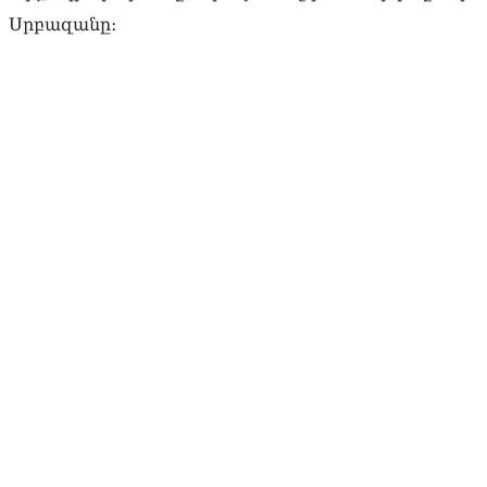
Սրբազանը։