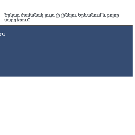
8.2026
րապարակ». Մեղրին կարեւոր է` չի կարելի «պռավալ տալ.
Երկար ժամանակ լույս չի լինելու Երևանում և բոլոր
նաց մահու կռիվ ենք տալու»
մարզերում
8.2026
ru