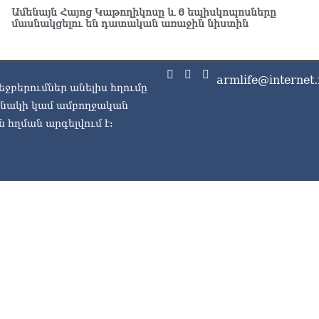
06.0
Ամենայն Հայոց Կաթողիկոսը և 6 եպիսկոպոսները
մասնակցելու են դատական առաջին նիստին
«Հ
Կե
06.0
armlife@internet.
եջբերումներ անելիս հղումը
ասնակի կամ ամբողջական
 հղման արգելվում է: