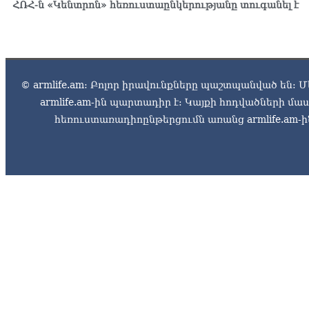
ՀՌՀ-ն «Կենտրոն» հեռուստաընկերությանը տուգանել է
© armlife.am: Բոլոր իրավունքները պաշտպանված են: Մ
armlife.am-ին պարտադիր է: Կայքի հոդվածների մ
հեռուստառադիոընթերցումն առանց armlife.am-ին