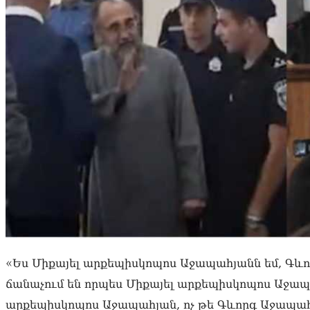
«Ես Միքայել արքեպիսկոպոս Աջապահյանն եմ, Գևո
ճանաչում են որպես Միքայել արքեպիսկոպոս Աջապա
արքեպիսկոպոս Աջապահյան, ոչ թե Գևորգ Աջապահյ