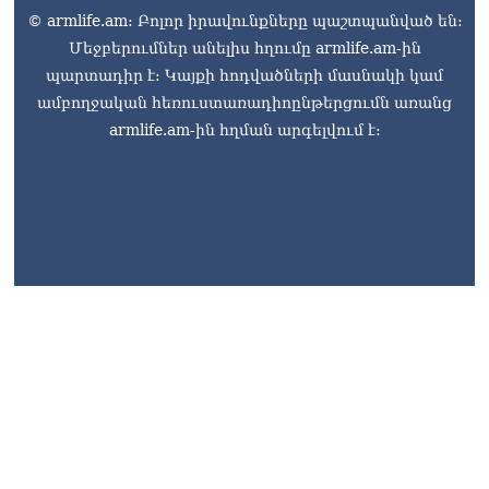
© armlife.am: Բոլոր իրավունքները պաշտպանված են:
Մեջբերումներ անելիս հղումը armlife.am-ին
պարտադիր է: Կայքի հոդվածների մասնակի կամ
ամբողջական հեռուստառադիոընթերցումն առանց
armlife.am-ին հղման արգելվում է:
armlife@internet.ru