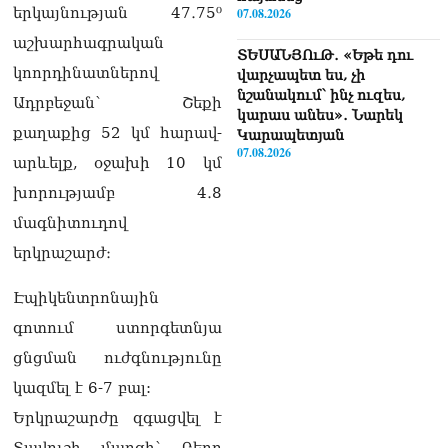
երկայնության 47․75⁰
07.08.2026
աշխարհագրական
ՏԵՍԱՆՅՈւԹ․ «Եթե դու
կոորդինատներով
վարչապետ ես, չի
նշանակում՝ ինչ ուզես,
Ադրբեջան՝ Շեքի
կարաս անես»․ Նարեկ
քաղաքից 52 կմ հարավ-
Կարապետյան
07.08.2026
արևելք, օջախի 10 կմ
խորությամբ 4․8
Խայտառակություն է, մի
հատ ուշադիր լսեք՝
մագնիտուդով
Ամենայն Հայոց
երկրաշարժ։
Կաթողիկոսի դատ.
Տիգրան Աբրահամյան
07.08.2026
Էպիկենտրոնային
գոտում ստորգետնյա
ՏԵՍԱՆՅՈւԹ․ «Վեհափառ,
վեհափառ»
ցնցման ուժգնությունը
վանկարկումների ու
կազմել է 6-7 բալ:
հավատավոր ժողովրդի
հոծ բազմության միջով
Երկրաշարժը զգացվել է
Կաթողիկոսը մտավ
Տավուշի մարզի՝ Բերդ