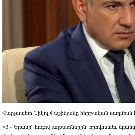
Վարչապետ Նիկոլ Փաշինյանը հերթական սաղմոսն 
«3 – Երանի՜ հոգով աղքատներին, որովհետեւ նրանց