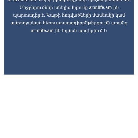
Մեջբերումներ անելիս հղումը armlife.am-ին
պարտադիր է: Կայքի հոդվածների մասնակի կամ
ամբողջական հեռուստառադիոընթերցումն առանց
armlife.am-ին հղման արգելվում է:
armlife@internet.ru