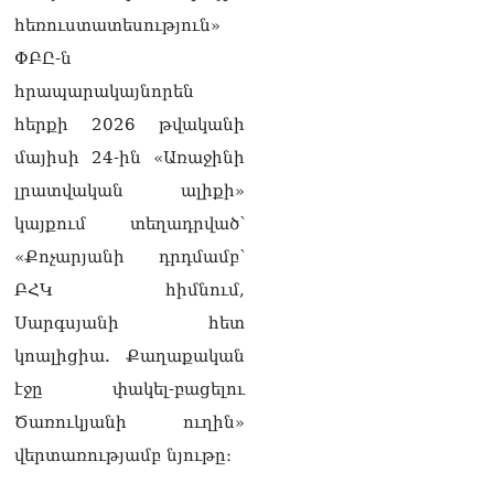
հեռուստատեսություն»
ՓԲԸ-ն
հրապարակայնորեն
հերքի 2026 թվականի
մայիսի 24-ին «Առաջինի
լրատվական ալիքի»
կայքում տեղադրված՝
«Քոչարյանի դրդմամբ՝
ԲՀԿ հիմնում,
Սարգսյանի հետ
կոալիցիա. Քաղաքական
էջը փակել-բացելու
Ծառուկյանի ուղին»
վերտառությամբ նյութը։