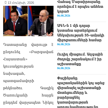
Վահագ Մարտիրոսյանը
13 Հունիսի, 2026
որոնվում է որպես անհետ
կորած
06.08.2026
ԱԳՆ-ն 1 մլն դոլար
կստանա արտերկրում
Անկախության 35–ամյակի
միջոցառումների համար
06.08.2026
Դատարանը վարույթ է
ընդունել «Բարգավաճ
Ուղիղ միացում․ Ազգային
Հայաստան»
ժողովը շարոնակում է իր
աշխատանքը
կուսակցության
06.08.2026
նախագահ,
Փաշինյանը
պատգամավորի
պաշտոնյաներին կոչ արեց
թեկնածու Գագիկ
վերանայել աշխատանքի
մոտեցումները և
Ծառուկյանի հայցն
բարձրացնել
ընդդեմ վարչապետ Նիկոլ
կառավարության
արդյունավետությունը