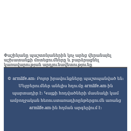
Փաշինյանը պաշտոնյաներին կոչ արեց վերանայել
աշխատանքի մոտեցումները և բարձրացնել
կառավարության արդյունավետությունը
© armlife.am: Բոլոր իրավունքները պաշտպանված են:
Մեջբերումներ անելիս հղումը armlife.am-ին
պարտադիր է: Կայքի հոդվածների մասնակի կամ
ամբողջական հեռուստառադիոընթերցումն առանց
armlife.am-ին հղման արգելվում է: