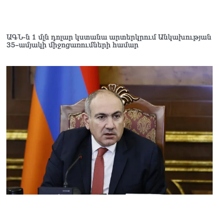
ԱԳՆ-ն 1 մլն դոլար կստանա արտերկրում Անկախության
35–ամյակի միջոցառումների համար