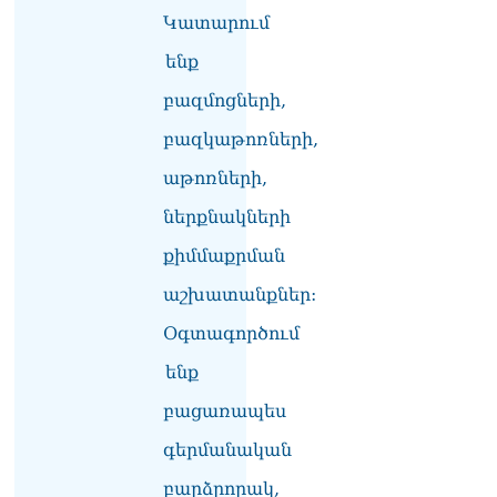
Կատարում
ենք
բազմոցների,
բազկաթոռների,
աթոռների,
ներքնակների
քիմմաքրման
աշխատանքներ:
Օգտագործում
ենք
բացառապես
գերմանական
բարձրորակ,