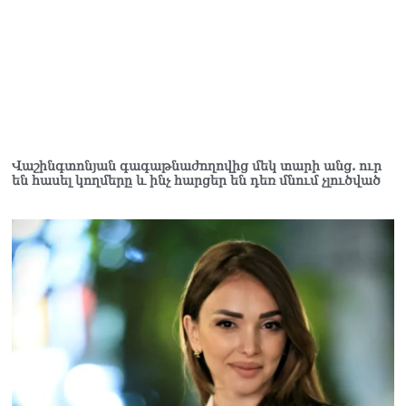
Վաշինգտոնյան գագաթնաժողովից մեկ տարի անց. ուր
են հասել կողմերը և ինչ հարցեր են դեռ մնում չլուծված