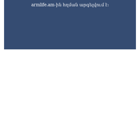
armlife.am-ին հղման արգելվում է:
armlife@internet.ru