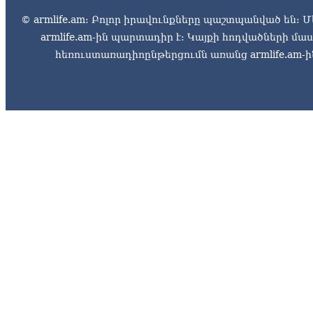
© armlife.am: Բոլոր իրավունքները պաշտպանված են: Մ
armlife.am-ին պարտադիր է: Կայքի հոդվածների մ
հեռուստառադիոընթերցումն առանց armlife.am-ին