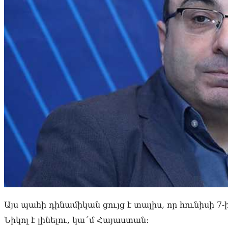
Այս պահի դինամիկան ցույց է տալիս, որ հունիսի 7-
Նիկոլ է լինելու, կա´մ Հայաստան։