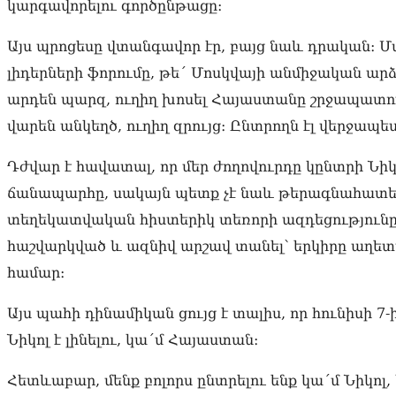
կարգավորելու գործընթացը։
Այս պրոցեսը վտանգավոր էր, բայց նաև դրական։ 
լիդերների ֆորումը, թե´ Մոսկվայի անմիջական ա
արդեն պարզ, ուղիղ խոսել Հայաստանը շրջապատո
վարեն անկեղծ, ուղիղ զրույց։ Ընտրողն էլ վերջապե
Դժվար է հավատալ, որ մեր ժողովուրդը կընտրի Նի
ճանապարհը, սակայն պետք չէ նաև թերագնահատել
տեղեկատվական հիստերիկ տեռորի ազդեցությունը
հաշվարկված և ազնիվ արշավ տանել՝ երկիրը աղե
համար։
Այս պահի դինամիկան ցույց է տալիս, որ հունիսի 7-
Նիկոլ է լինելու, կա´մ Հայաստան։
Հետևաբար, մենք բոլորս ընտրելու ենք կա´մ Նիկոլ