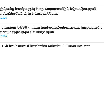
շինյանը հասկացրել է, որ Հայաստանին Եվրամիության
տ մերձեցման մղել է Լուկաշենկոն
8.2026
–ի համար ԵԱՏՄ–ի հետ համագործակցության խորացումը
աջնահերթություն է. Փաշինյան
8.2026
ԸՄ-ն կոչ է անում կասեցնել քրեական վարույթը, որը
կասում է մեր պատմական ավանդույթներին
8.2026
նչական կոմիտեն արձագանքել է Աննա Հակոբյանին
8.2026
կոլ Փաշինյանի քավոր մարզպետն ավելի քան 5 տարում ոչ
ասուլիս չի տվել. Ոսկան Սարգսյան
8.2026
Կ Գլխավոր քարտուղարի ուղերձը Փաշինյանին
տահայտում է թերեւս համաշխարհային անցուդարձում