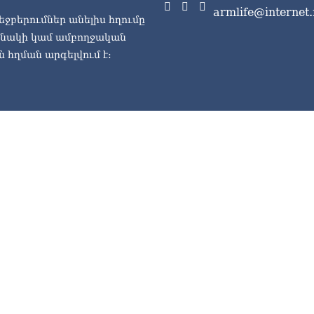
armlife@internet.
եջբերումներ անելիս հղումը
ասնակի կամ ամբողջական
 հղման արգելվում է: