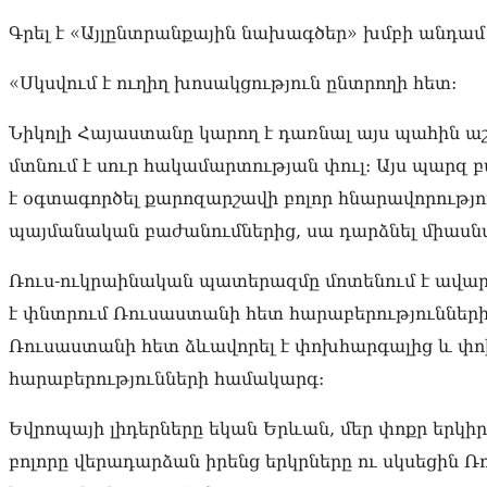
Գրել է «Այլընտրանքային նախագծեր» խմբի անդամ
«Սկսվում է ուղիղ խոսակցություն ընտրողի հետ:
Նիկոլի Հայաստանը կարող է դառնալ այս պահին ա
մտնում է սուր հակամարտության փուլ։ Այս պարզ 
է օգտագործել քարոզարշավի բոլոր հնարավորությու
պայմանական բաժանումներից, սա դարձնել միասն
Ռուս-ուկրաինական պատերազմը մոտենում է ավար
է փնտրում Ռուսաստանի հետ հարաբերությունների
Ռուսաստանի հետ ձևավորել է փոխհարգալից և 
հարաբերությունների համակարգ։
Եվրոպայի լիդերները եկան Երևան, մեր փոքր երկ
բոլորը վերադարձան իրենց երկրները ու սկսեցին 