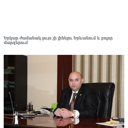
Երկար ժամանակ լույս չի լինելու Երևանում և բոլոր
մարզերում