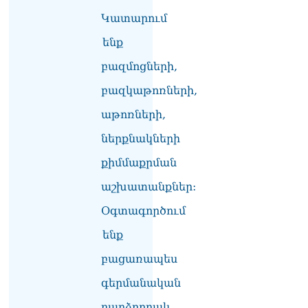
բարեկրթության
Կատարում
մթնոլորտում
05.08.2026
ենք
բազմոցների,
Գագիկ Ծառուկյանն
ընդդեմ Երևանի
բազկաթոռների,
քաղաքապետարանի
05.08.2026
աթոռների,
ներքնակների
քիմմաքրման
աշխատանքներ:
Օգտագործում
ենք
բացառապես
գերմանական
բարձրորակ,