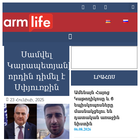
Սամվել
Կարապետյանի
որդին դիմել է
ԼՐԱՀՈՍ
Սփյուռքին
Ամենայն Հայոց
Կաթողիկոսը և 6
23 Հունիսի, 2025
եպիսկոպոսները
մասնակցելու են
դատական առաջին
նիստին
06.08.2026