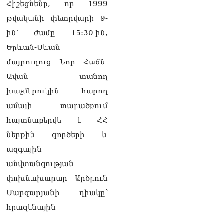
Հիշեցնենք, որ 1999
թվականի փետրվարի 9-
ին՝ ժամը 15:30-ին,
Երևան-Սևան
մայրուղուց Նոր Հաճն-
Ավան տանող
խաչմերուկին հարող
ամայի տարածքում
հայտնաբերվել է ՀՀ
ներքին գործերի և
ազգային
անվտանգության
փոխնախարար Արծրուն
Մարգարյանի դիակը՝
հրազենային