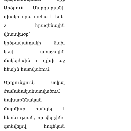
Արծրուն Մարգարյանի
դիակի վրա առկա է եղել
2 հրազենային
վնասվածք՝
կրծքավանդակի ձախ
կեսի առաջային
մակերեսին ու գլխի աջ
հետին հատվածում:
Արդյունքում, տվյալ
ժամանակահատվածում
նախաքննական
մարմինը հանգել է
հետևության, որ վերջինս
գտնվելով հոգեկան