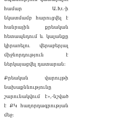
համար Ա.Խ.-ի
նկատմամբ հարուցվել է
հանրային քրեական
հետապնդում և կալանքը
կիրառելու վերաբերյալ
միջնորդություն է
ներկայացվել դատարան:
Քրեական վարույթի
նախաքննությունը
շարունակվում է»,-նշված
է ՔԿ հաղորդագրության
մեջ։