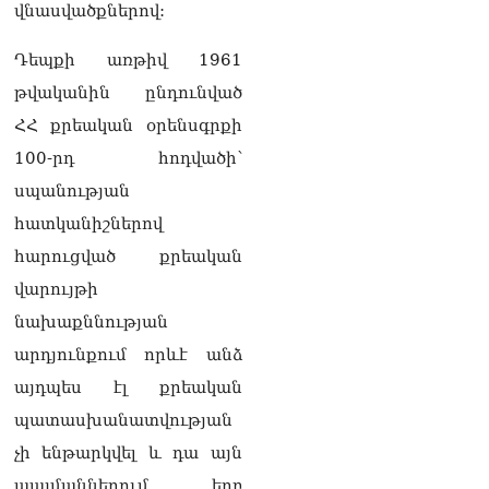
վնասվածքներով:
Դեպքի առթիվ 1961
թվականին ընդունված
ՀՀ քրեական օրենսգրքի
100-րդ հոդվածի՝
սպանության
հատկանիշներով
հարուցված քրեական
վարույթի
նախաքննության
արդյունքում որևէ անձ
այդպես էլ քրեական
պատասխանատվության
չի ենթարկվել և դա այն
պայմաններում, երբ