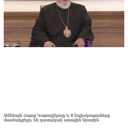
Ամենայն Հայոց Կաթողիկոսը և 6 եպիսկոպոսները
մասնակցելու են դատական առաջին նիստին