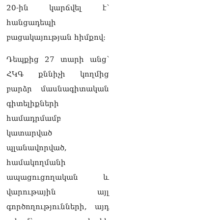
20-ին կարճվել է՝
հանցադեպի
բացակայության հիմքով։
Դեպքից 27 տարի անց՝
ՀԿԳ քննիչի կողմից
բարձր մասնագիտական
գիտելիքների
համադրմամբ
կատարված
պլանավորված,
համակողմանի
ապացուցողական և
վարութային այլ
գործողությունների, այդ