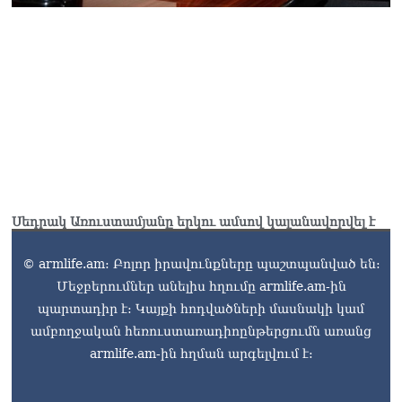
Սեդրակ Առուստամյանը երկու ամսով կալանավորվել է
© armlife.am: Բոլոր իրավունքները պաշտպանված են:
Մեջբերումներ անելիս հղումը armlife.am-ին
պարտադիր է: Կայքի հոդվածների մասնակի կամ
ամբողջական հեռուստառադիոընթերցումն առանց
armlife.am-ին հղման արգելվում է: