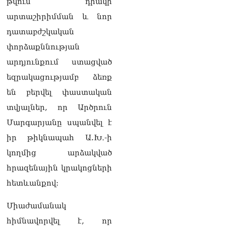
թվում՝ դիակի
արտաշիրիմման և նոր
դատաբժշկական
փորձաքննության
արդյունքում ստացված
եզրակացությամբ ձեռք
են բերվել փաստական
տվյալներ, որ Արծրուն
Մարգարյանը սպանվել է
իր թիկնապահ Ա.Խ․-ի
կողմից արձակված
հրազենային կրակոցների
հետևանքով:
Միաժամանակ
հիմնավորվել է, որ