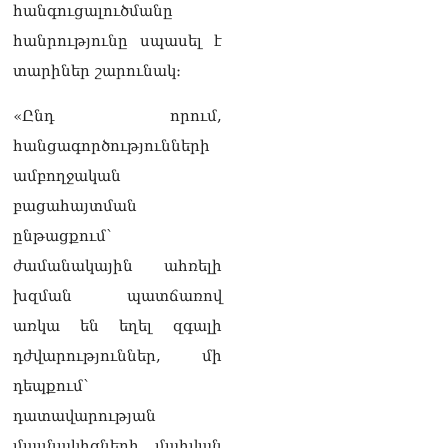
հանգուցալուծմանը
ապրանքաշրջանառությունը
կտրուկ նվազում է․
հանրությունը սպասել է
Օվերչուկ
տարիներ շարունակ։
06.08.2026
Մոսկվան և Երևանը
«Ընդ որում,
քննարկում են
հանցագործությունների
Ռուսաստանի գլխավոր
հյուպատոսության
ամբողջական
բացումը Կապանում
բացահայտման
06.08.2026
ընթացքում՝
Երևանում
ժամանակային ահռելի
դшնшկшհшրվшծ 30-ամյա
տղամարդը ծանր
խզման պատճառով
վիճակում տեղափոխվել է
առկա են եղել զգալի
հիվանդանոց
06.08.2026
դժվարություններ, մի
դեպքում՝
Չեմ կարող մեկնաբանել
Հաջիևի խոսքը. ասել ենք,
դատավարության
որ Սահմանադրության
մասնակիցների մահվան