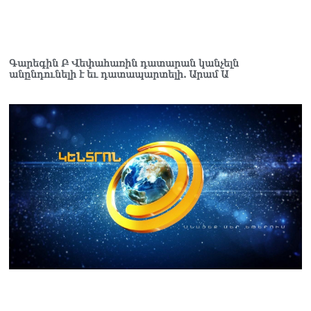
Գարեգին Բ Վեփահառին դատարան կանչելն
անընդունելի է եւ դատապարտելի. Արամ Ա