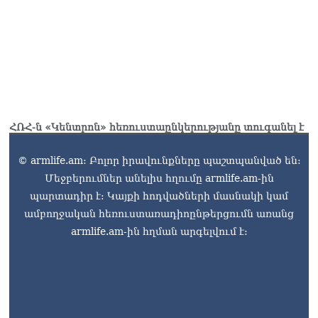
ՀՌՀ-ն «Կենտրոն» հեռուստաընկերությանը տուգանել է
© armlife.am: Բոլոր իրավունքները պաշտպանված են:
Մեջբերումներ անելիս հղումը armlife.am-ին
պարտադիր է: Կայքի հոդվածների մասնակի կամ
ամբողջական հեռուստառադիոընթերցումն առանց
armlife.am-ին հղման արգելվում է: