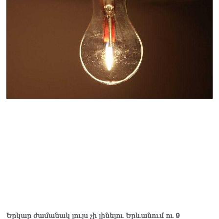
տուգանել է
06.08.2026
Գագիկ Ծառուկյանի և
Սեդրակ Առուստամյանի
նկատմամբ նոր քրեական
հետապնդում է հարուցվել
06.08.2026
Երկար ժամանակ լույս չի լինելու Երևանում ու 9