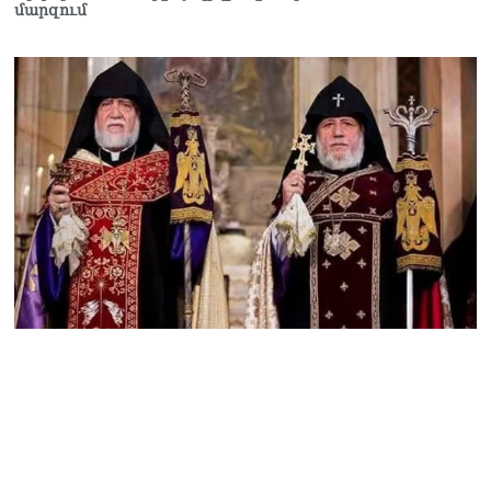
մարզում