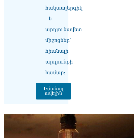
07.08.2026
հակաալերգիկ
Գարեգին Բ Վեփահառին
և
դատարան կանչելն
անընդունելի է եւ
արդյունավետ
դատապարտելի. Արամ Ա
07.08.2026
միջոցներ՝
հիանալի
Մոսկվան արձանագրում է
Երևանի կողմից
արդյունքի
«շանտաժի անցնելու»
փորձեր․ Ալեքսեյ Ֆադեև
համար։
06.08.2026
Նուբարաշենի
Իմանալ
ավելին
աղբավայրում տրակտորով
աղբը հրելիս այն լցվել է 29-
ամյա աշխատակցի վրա.
վերջինս մաhшցել է
06.08.2026
ՀՌՀ-ն «Կենտրոն»
հեռուստաընկերությանը