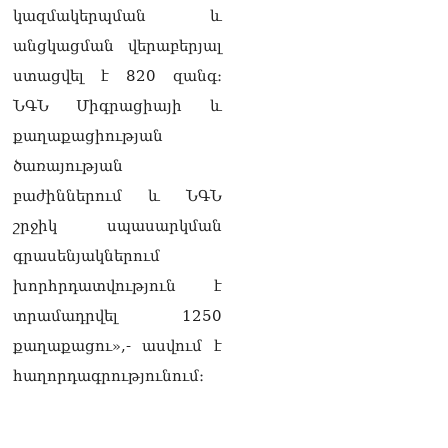
դատապարտել է
կազմակերպման և
Վեհափառի նկատմամբ
քրեական հետապնդումը
անցկացման վերաբերյալ
07.08.2026
ստացվել է 820 զանգ։
ՀՀ–ի համար ԵԱՏՄ–ի հետ
ՆԳՆ Միգրացիայի և
համագործակցության
քաղաքացիության
խորացումը
առաջնահերթություն է.
ծառայության
Փաշինյան
բաժիններում և ՆԳՆ
07.08.2026
շրջիկ սպասարկման
Ուղիղ միացում․ Ազգային
գրասենյակներում
ժողովը շարունակում է
փոխնախագահի
խորհրդատվություն է
ընտրությունը
տրամադրվել 1250
07.08.2026
քաղաքացու»,- ասվում է
«Ժամը 15:00-ից «Ուժեղ
հաղորդագրությունում։
Հայաստան»-ի
պատգամավորները կլքեն
ԱԺ-ն և կշարժվեն դեպի
Էջմիածին»․ Նարեկ