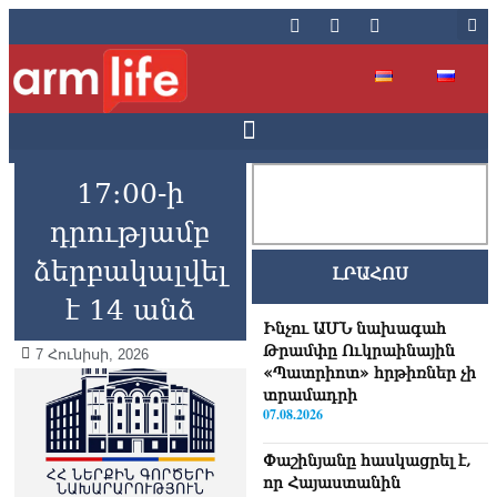
17։00-ի
դրությամբ
ձերբակալվել
ԼՐԱՀՈՍ
է 14 անձ
Ինչու ԱՄՆ նախագահ
Թրամփը Ուկրաինային
7 Հունիսի, 2026
«Պատրիոտ» հրթիռներ չի
տրամադրի
07.08.2026
Փաշինյանը հասկացրել է,
որ Հայաստանին