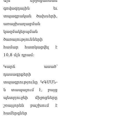
Այս միջոցառման
գովազդային եւ
տպագրական ծախսերի,
առաջխաղացման
կազմակերպման
ծառայությունների
համար հատկացվել է
10,8 մլն դրամ։
Կարճ ասած՝
դասագրքերի
տպագրությունը ԿԳՄՍՆ-
ն տապալում է, բայց
պետբյուջեի միջոցները
շռայլորեն բաշխում է
համերգներ