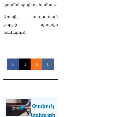
կազմակերպելու համար»:
Առավել մանրամասն
թերթի այսօրվա
համարում
Փափուկ
կահույքի