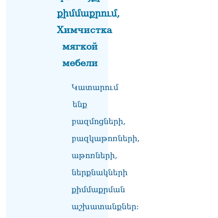
քիմմաքրում,
Химчистка
мягкой
мебели
Կատարում
ենք
բազմոցների,
բազկաթոռների,
աթոռների,
ներքնակների
քիմմաքրման
աշխատանքներ: