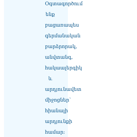
Օգտագործում
ենք
բացառապես
գերմանական
բարձրորակ,
անվտանգ,
հակաալերգիկ
և
արդյունավետ
միջոցներ՝
հիանալի
արդյունքի
համար։