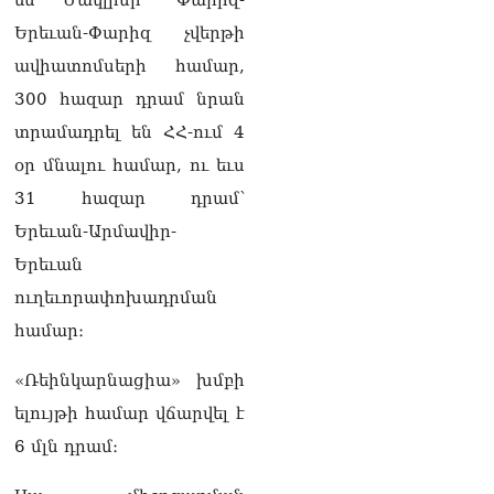
են Ժակլինի՝ Փարիզ-
Երեւան-Փարիզ չվերթի
ավիատոմսերի համար,
300 հազար դրամ նրան
տրամադրել են ՀՀ-ում 4
օր մնալու համար, ու եւս
31 հազար դրամ՝
Երեւան-Արմավիր-
Երեւան
ուղեւորափոխադրման
համար։
«Ռեինկարնացիա» խմբի
ելույթի համար վճարվել է
6 մլն դրամ։