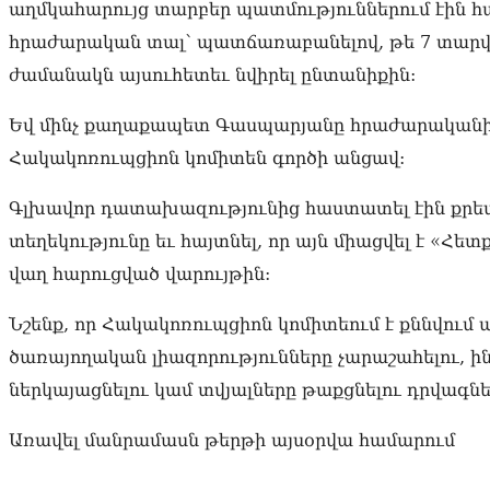
աղմկահարույց տարբեր պատմություններում էին հա
հրաժարական տալ՝ պատճառաբանելով, թե 7 տարվա
ժամանակն այսուհետեւ նվիրել ընտանիքին:
Եվ մինչ քաղաքապետ Գասպարյանը հրաժարականի 
Հակակոռուպցիոն կոմիտեն գործի անցավ:
Գլխավոր դատախազությունից հաստատել էին քրեա
տեղեկությունը եւ հայտնել, որ այն միացվել է «Հե
վաղ հարուցված վարույթին:
Նշենք, որ Հակակոռուպցիոն կոմիտեում է քննվու
ծառայողական լիազորությունները չարաշահելու, ի
ներկայացնելու կամ տվյալները թաքցնելու դրվագ
Առավել մանրամասն թերթի այսօրվա համարում