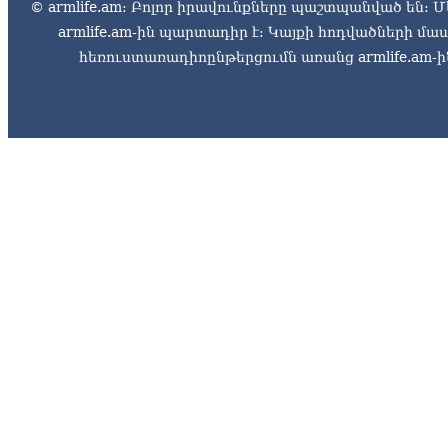
© armlife.am: Բոլոր իրավունքները պաշտպանված են: Մ
armlife.am-ին պարտադիր է: Կայքի հոդվածների մ
հեռուստառադիոընթերցումն առանց armlife.am-ին