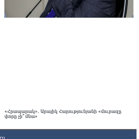
յաստանի ներկայիս իշխանությունը ձախողում է թե՛ երկրի
րսում ազգային համերաշխության պահպանման, թե՛
տաքին ճակատում հայ ժողովրդի շահերի պաշտպանության
րծը․ Մարիաննա Ղահրամանյան
8.2026
«Հրապարակ»․ Արայիկ Հարությունյանի «մուրազը
փորը չի՞ մնա»
ru