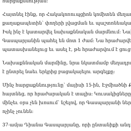
հարցաքննության:
Հայտնել էինք, որ Հակակոռուպցիոն կոմիտեն մեղ
քաղաքապետին՝ փողերի լվացման եւ պաշտոնեակա
Իսկ ինչ է կատարվել նախաքննական մարմնում: Ն
Գասպարյանին պահել են մոտ 1 ժամ: Նա հրաժարվ
պատասխանելուց եւ ասել է, թե հրաժարվում է ցուց
Նախաքննական մարմինը, նրա նկատմամբ մեղադրա
է ընտրել նաեւ երկրից բացակայելու արգելքը:
Մինչ հարցաքննությունը՝ մայիսի 15-ին, Էջմիա
հայտնեց, որ հրաժարական է տալիս։ Կուսակիցնե
մինչեւ օրս չեն խոսում՝ նշելով, որ Գասպարյանի 
ոչինչ չունեն:
37-ամյա Դիանա Գասպարյանը, որի ընտանիքի ան