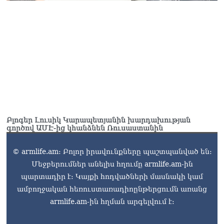
Բլոգեր Լուսիկ Կարապետյանին խարդախության
գործով ԱՄԷ-ից կհանձնեն Ռուսաստանին
© armlife.am: Բոլոր իրավունքները պաշտպանված են:
Մեջբերումներ անելիս հղումը armlife.am-ին
պարտադիր է: Կայքի հոդվածների մասնակի կամ
ամբողջական հեռուստառադիոընթերցումն առանց
armlife.am-ին հղման արգելվում է: