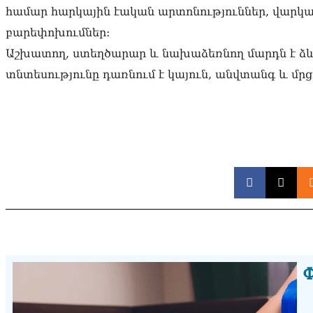
համար հարկային էական արտոնություններ, վարկ
բարեփոխումներ։
Աշխատող, ստեղծարար և նախաձեռնող մարդն է ձևա
տնտեսությունը դառնում է կայուն, անվտանգ և մր
Փ