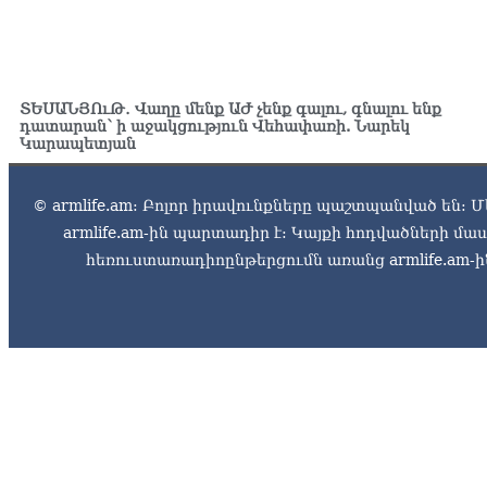
ՏԵՍԱՆՅՈւԹ․ Վաղը մենք ԱԺ չենք գալու, գնալու ենք
դատարան՝ ի աջակցություն Վեհափառի. Նարեկ
Կարապետյան
© armlife.am: Բոլոր իրավունքները պաշտպանված են: Մ
armlife.am-ին պարտադիր է: Կայքի հոդվածների մ
հեռուստառադիոընթերցումն առանց armlife.am-ին