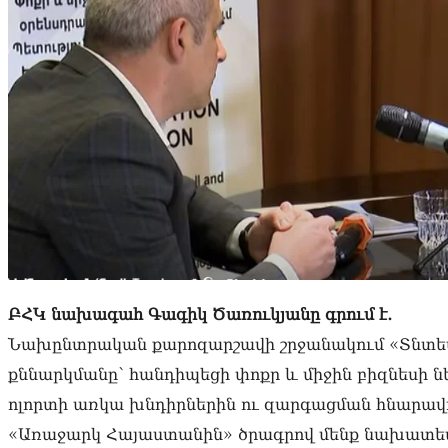
ԲՀԿ նախագահ Գագիկ Ծառուկյանը գրում է․
Նախընտրական քարոզարշավի շրջանակում «Տնտես
քննարկմանը՝ հանդիպեցի փոքր և միջին բիզնեսի 
ոլորտի առկա խնդիրներին ու զարգացման հնարավո
«Առաջարկ Հայաստանին» ծրագրով մենք նախատեսո