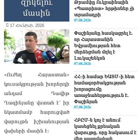
զրկելու
Թրամփը Ուկրաինային
«Պատրիոտ» հրթիռներ չի
մասին
տրամադրի
07.08.2026
17 Հունիսի, 2026
Փաշինյանը հասկացրել է,
որ Հայաստանին
Եվրամիության հետ
մերձեցման մղել է
Լուկաշենկոն
07.08.2026
«Ուժեղ Հայաստան»
ՀՀ–ի համար ԵԱՏՄ–ի հետ
համագործակցության
կուսակցության խորհրդի
խորացումը
անդամ Դավիթ
առաջնահերթություն է.
Փաշինյան
Ղազինյանը վստահ է՝ իր
07.08.2026
նկատմամբ հարուցված
ՀԲԸՄ-ն կոչ է անում
վարույթն իշխանության
կասեցնել քրեական
վախերի մասին է։
վարույթը, որը հակասում է
մեր պատմական