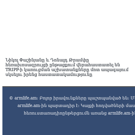
Նիկոլ Փաշինյանը և Դոնալդ Թրամփը
հեռախոսազրույցի ընթացքում վերահաստատել են
TRIPP-ի կառուցման աշխատանքները մոտ ապագայում
սկսելու իրենց հաստատակամությունը
© armlife.am: Բոլոր իրավունքները պաշտպանված են: Մ
armlife.am-ին պարտադիր է: Կայքի հոդվածների մ
հեռուստառադիոընթերցումն առանց armlife.am-ին