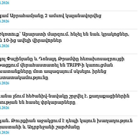
8.2026
գամ Աբրահամյանը 2 ամսով կալանավորվեց
8.2026
ծկռտnւք՝ Արարատի մարզում. հնչել են նաև կրակnցներ,
ն 10-ից ավելի վիրավnրներ
8.2026
կոլ Փաշինյանը և Դոնալդ Թրամփը հեռախոսազրույցի
թացքում վերահաստատել են TRIPP-ի կառուցման
խատանքները մոտ ապագայում սկսելու իրենց
ստատակամությունը
8.2026
ւանա լճում հեծանիվ-նավակը շրջվել է. քաղաքացիներին
նության են հասել փրկարարները
8.2026
դան. Թուրքիան աջակցում է դեպի կայուն խաղաղություն
յաստանի և Ադրբեջանի շարժմանը
8.2026