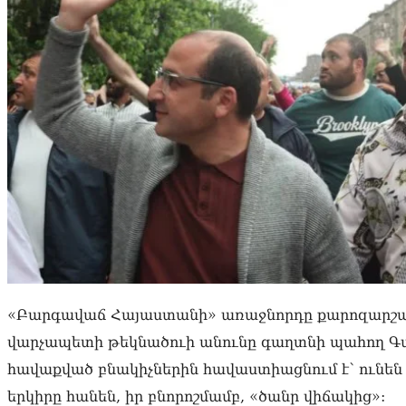
«Բարգավաճ Հայաստանի» առաջնորդը քարոզարշավի 
վարչապետի թեկնածուի անունը գաղտնի պահող Գա
հավաքված բնակիչներին հավաստիացնում է՝ ունեն 
երկիրը հանեն, իր բնորոշմամբ, «ծանր վիճակից»: