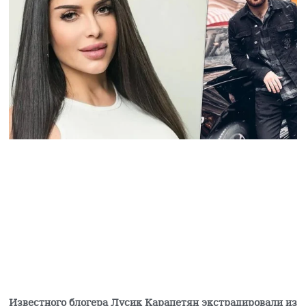
обвинения в его адрес
31.07.2026
Известного блогера Лусик Карапетян экстрадировали из