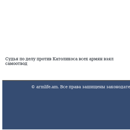
Судья по делу против Католикоса всех армян взял
самоотвод
© armlife.am. Все права зашищены законода