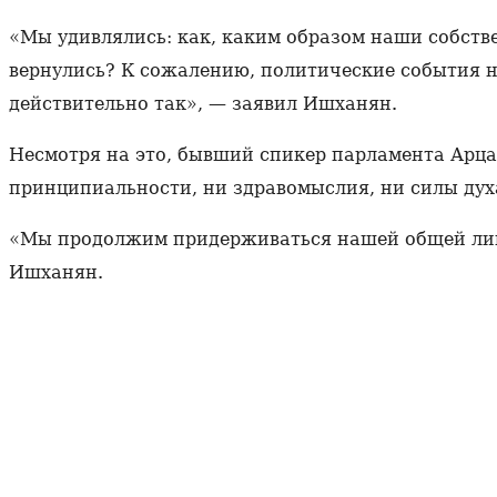
«Мы удивлялись: как, каким образом наши собстве
вернулись? К сожалению, политические события н
действительно так», — заявил Ишханян.
Несмотря на это, бывший спикер парламента Арца
принципиальности, ни здравомыслия, ни силы духа
«Мы продолжим придерживаться нашей общей лини
Ишханян.