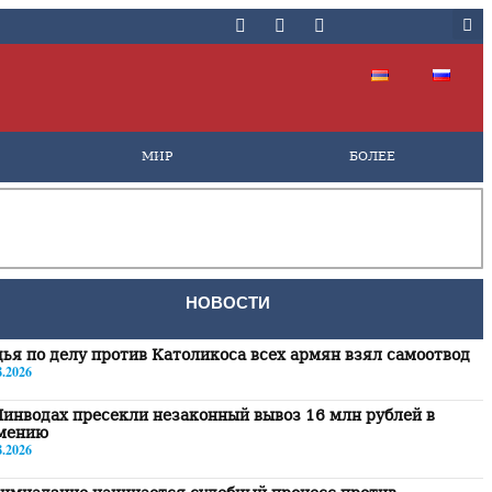
МИР
БОЛЕЕ
НОВОСТИ
ья по делу против Католикоса всех армян взял самоотвод
8.2026
инводах пресекли незаконный вывоз 16 млн рублей в
мению
8.2026