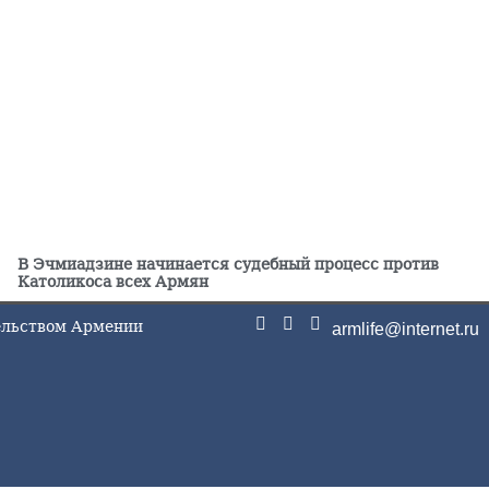
В Эчмиадзине начинается судебный процесс против
Католикоса всех Армян
тельством Армении
armlife@internet.ru