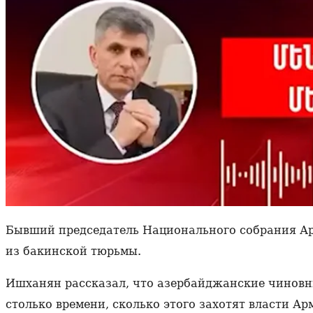
Бывший председатель Национального собрания А
из бакинской тюрьмы.
Ишханян рассказал, что азербайджанские чиновни
столько времени, сколько этого захотят власти Ар