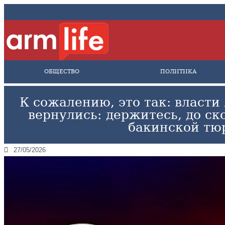
ОБЩЕСТВО
ПОЛИТИКА
К сожалению, это так: власти
вернулись։ держитесь, до с
бакинской тю
27/05/2026