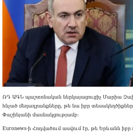
ՌԴ ԱԳՆ պաշտոնական ներկայացուցիչ Մարիա Զա
հնչած մեղադրանքները, թե նա իբր տեսակեղծիքնե
Փաշինյանի մասնակցությամբ։
Euronews-ի Հոդվածում ասվում էր, թե Երևանն իբր