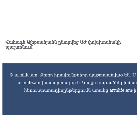
Վահագն Ալեքսանյանն ընտրվեց ԱԺ փոխխոսնակի
պաշտոնում
© armlife.am: Բոլոր իրավունքները պաշտպանված են: Մ
armlife.am-ին պարտադիր է: Կայքի հոդվածների մ
հեռուստառադիոընթերցումն առանց armlife.am-ին