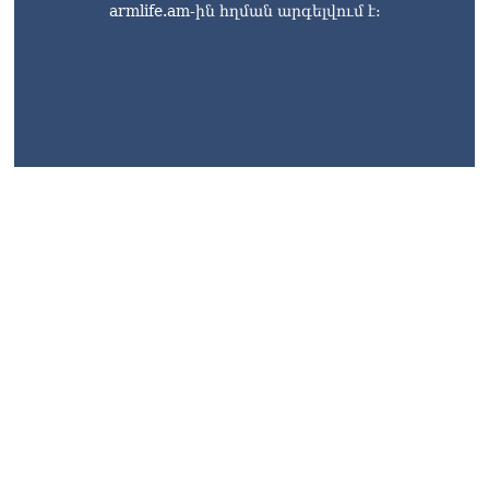
armlife.am-ին հղման արգելվում է:
armlife@internet.ru