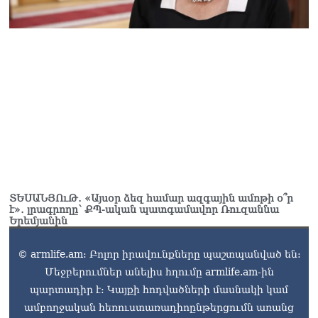
ՏԵՍԱՆՅՈւԹ․ «Այսօր ձեզ համար ազգային ամոթի օ՞ր
է»․ լրագրողը՝ ՔՊ-ական պատգամավոր Ռուզաննա
Երեմյանին
© armlife.am: Բոլոր իրավունքները պաշտպանված են:
Մեջբերումներ անելիս հղումը armlife.am-ին
պարտադիր է: Կայքի հոդվածների մասնակի կամ
ամբողջական հեռուստառադիոընթերցումն առանց