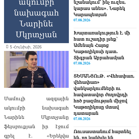
ակումբի
նշանակում՝ ինչ ուզես,
կարաս անես»․ Նարեկ
նախագահ
Կարապետյան
07.08.2026
Նարինե
Մկրտչյան
Խայտառակություն է, մի
հատ ուշադիր լսեք՝
Ամենայն Հայոց
5 Հունիսի, 2026
Կաթողիկոսի դատ.
Տիգրան Աբրահամյան
07.08.2026
ՏԵՍԱՆՅՈւԹ․ «Վեհափառ,
վեհափառ»
վանկարկումների ու
հավատավոր ժողովրդի
Մամուլի ազգային
հոծ բազմության միջով
Կաթողիկոսը մտավ
ակումբի նախագահ
դատարան
Նարինե Մկրտչյանը
07.08.2026
ֆեյսբուքյան իր էջում
Ռուսաստանում հայտնել
գրել է․ «Երեկվա
են, որ կանխել են