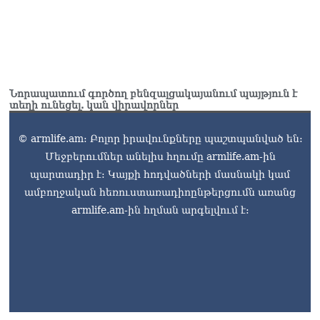
Նորապատում գործող բենզալցակայանում պայթյուն է
տեղի ունեցել. կան վիրավորներ
© armlife.am: Բոլոր իրավունքները պաշտպանված են:
Մեջբերումներ անելիս հղումը armlife.am-ին
պարտադիր է: Կայքի հոդվածների մասնակի կամ
ամբողջական հեռուստառադիոընթերցումն առանց
armlife.am-ին հղման արգելվում է: