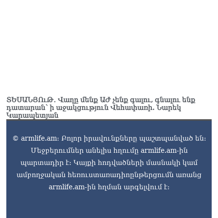
ՏԵՍԱՆՅՈւԹ․ Վաղը մենք ԱԺ չենք գալու, գնալու ենք
դատարան՝ ի աջակցություն Վեհափառի. Նարեկ
Կարապետյան
© armlife.am: Բոլոր իրավունքները պաշտպանված են:
Մեջբերումներ անելիս հղումը armlife.am-ին
պարտադիր է: Կայքի հոդվածների մասնակի կամ
ամբողջական հեռուստառադիոընթերցումն առանց
armlife.am-ին հղման արգելվում է: