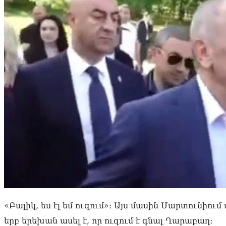
«Բալիկ, ես էլ եմ ուզում»։ Այս մասին Մարտունիու
երբ երեխան ասել է, որ ուզում է գնալ Ղարաբաղ։