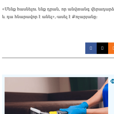
«Մենք հասնելու ենք դրան, որ անվտանգ վերադար
և դա հնարավոր է անել»,-ասել է Քոչարյանը։
Փ