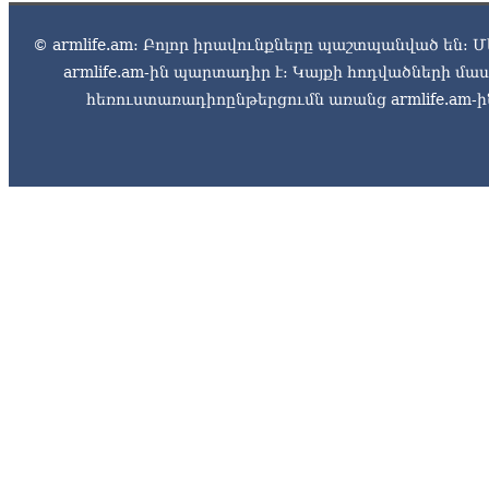
© armlife.am: Բոլոր իրավունքները պաշտպանված են: Մ
armlife.am-ին պարտադիր է: Կայքի հոդվածների մ
հեռուստառադիոընթերցումն առանց armlife.am-ին