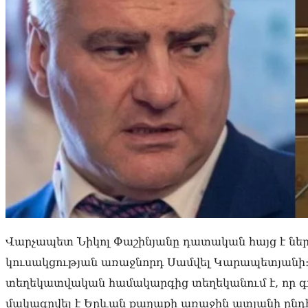
Վարչապետ Նիկոլ Փաշինյանը դատական հայց է նե
կուսակցության առաջնորդ Սամվել Կարապետյանի
տեղեկատվական համակարգից տեղեկանում է, որ գո
մակագրվել է Երևան քաղաքի առաջին ատյանի ըն