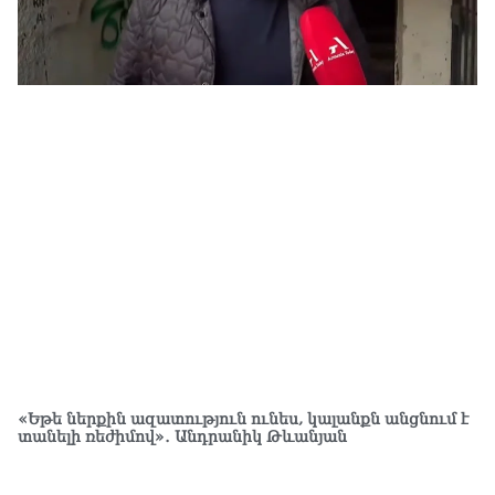
07.0
ՏԵ
ապ
07.0
«Եթե ներքին ազատություն ունես, կալանքն անցնում է
տանելի ռեժիմով»․ Անդրանիկ Թևանյան