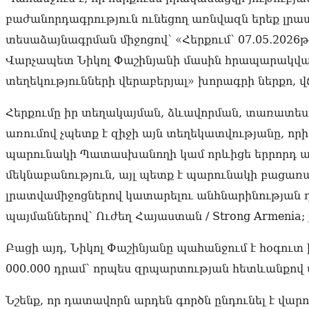
բաժանորդագրություն ունեցող առնվազն երեք լրատ
տեսաձայնագրման միջոցով՝ «Հերքում՝ 07․05․2026թ․
Վարչապետ Նիկոլ Փաշինյանի մասին հրապարակվա
տեղեկությունների վերաբերյալ» խորագրի ներքո, վճ
Հերքումը իր տեղակայման, ձևավորման, տառատես
առումով չպետք է զիջի այն տեղեկատվությանը, որին
պարունակի Պատասխանողի կամ որևիցե երրորդ ան
մեկնաբանություն, այլ պետք է պարունակի բացառ
լրատվամիջոցներով կատարելու անհնարինության դե
պայմաններով՝ Ուժեղ Հայաստան / Strong Armenia; 
Բացի այդ, Նիկոլ Փաշինյանը պահանջում է հօգուտ
000․000 դրամ՝ որպես զրպարտության հետևանքով
Նշենք, որ դատավորն արդեն գործն ընդունել է վարո