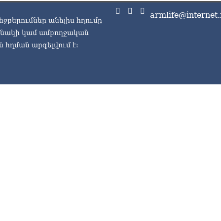
armlife@internet.
եջբերումներ անելիս հղումը
ասնակի կամ ամբողջական
 հղման արգելվում է: