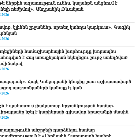
թե ներքին ազատություն ունես, կալանքն անցնում է
նելի ռեժիմով»․ Անդրանիկ Թևանյան
8.2026
ավոք, կլինեն շրջաններ, որտեղ կտեղա կարկուտ»․ Գագիկ
ւրենյան
8.2026
եղեցիների համաշխարհային խորհուրդը խորապես
ահոգված է Հայ առաքելական եկեղեցու շուրջ ստեղծված
ավիճակով
8.2026
րապարակ». Հայկ Կոնջորյանի կնոջից շատ աշխատավարձ
ացող պաշտոնյաների կանայք էլ կան
8.2026
նչն է պակասում լիակատար երջանկության համար.
իթարյանը նշել է կարիերայի գլխավոր երազանքի մասին
8.2026
ղաղությունն անշրջելի դարձնելու համար
հրաժեշտություն է «Լեռնային Ղարաբաղի հայերի