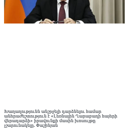
8.2026
ՍԱՆՅՈւԹ․ Իմ ընտանիքը փող չունի, իմ աշխատավարձով է
րում. Թագուհի Ղազարյանը հուզվեց
8.2026
Խաղաղությունն անշրջելի դարձնելու համար
անհրաժեշտություն է «Լեռնային Ղարաբաղի հայերի
վերադարձի» իրավունքի մասին խոսույթը
չշարունակելը. Փաշինյան