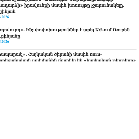
րադարձի» իրավունքի մասին խոսույթը չշարունակելը.
շինյան
8.2026
ողովուրդ». Ինչ փոփոխություններ է արել ԱԺ-ում Ռուբեն
ւբինյանը
8.2026
րապարակ». Հայկական ծիրանի մասին ռուս-
րբեջանական սահմանին մատնել են «հայկական թերթերը»
8.2026
րապարակ». Փաշինյանը որս է սկսել Ծառուկյանի
մախոհների նկատմամբ
8.2026
րապարակ». Խիստ զգուշացրել են, սպառնացել ազատել
8.2026
ողովուրդ». Աղվան Վարդանյանը մեկուսացած է
բակցությունից
8.2026