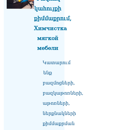
կահույքի
քիմմաքրում,
Химчистка
мягкой
мебели
Կատարում
ենք
բազմոցների,
բազկաթոռների,
աթոռների,
ներքնակների
քիմմաքրման