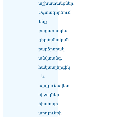
աշխատանքներ:
Օգտագործում
ենք
բացառապես
գերմանական
բարձրորակ,
անվտանգ,
հակաալերգիկ
և
արդյունավետ
միջոցներ՝
հիանալի
արդյունքի