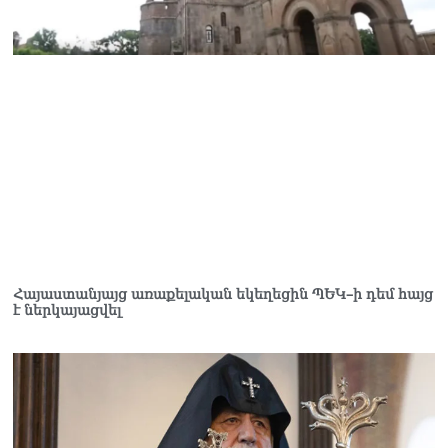
Հայաստանյայց առաքելական եկեղեցին ՊԵԿ–ի դեմ հայց
է ներկայացվել