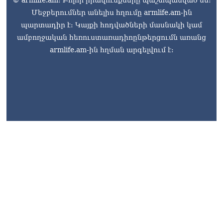
Մեջբերումներ անելիս հղումը armlife.am-ին
պարտադիր է: Կայքի հոդվածների մասնակի կամ
ամբողջական հեռուստառադիոընթերցումն առանց
armlife.am-ին հղման արգելվում է: