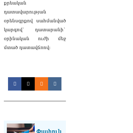
քրեական
դատավարության
օրենսգրքով սահմանված
կարգով` դատարանի`
օրինական ուժի մեջ
մտած դատավճռով:
Փափուկ