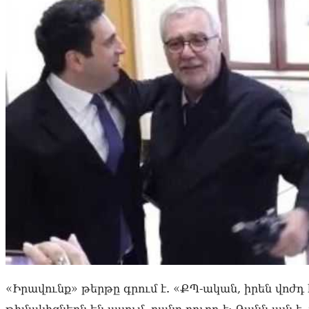
«Իրավունք» թերթը գրում է. «ՔՊ-ական, իրեն վոժդ