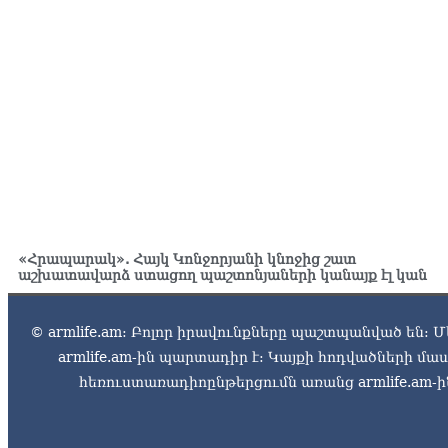
«Հրապարակ». Հայկ Կոնջորյանի կնոջից շատ
աշխատավարձ ստացող պաշտոնյաների կանայք էլ կան
© armlife.am: Բոլոր իրավունքները պաշտպանված են: Մ
armlife.am-ին պարտադիր է: Կայքի հոդվածների մ
հեռուստառադիոընթերցումն առանց armlife.am-ին