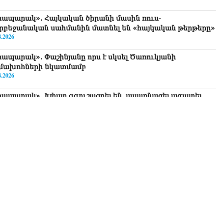
րապարակ». Հայկական ծիրանի մասին ռուս-
րբեջանական սահմանին մատնել են «հայկական թերթերը»
8.2026
րապարակ». Փաշինյանը որս է սկսել Ծառուկյանի
մախոհների նկատմամբ
8.2026
րապարակ». Խիստ զգուշացրել են, սպառնացել ազատել
8.2026
ողովուրդ». Աղվան Վարդանյանը մեկուսացած է
բակցությունից
8.2026
րապարակ». Հեռացող պատգամավորների հաշվին 5 մլն
ամ գումար է փոխանցվել
8.2026
ՍԱՆՅՈւԹ․ Աժ-ն ձերը չէ, ասոցացիան, թե ձեր մոտ ԱԺ
խնախագահ պետք է աշխատի Վարդևանյանը, տեղին չէ.