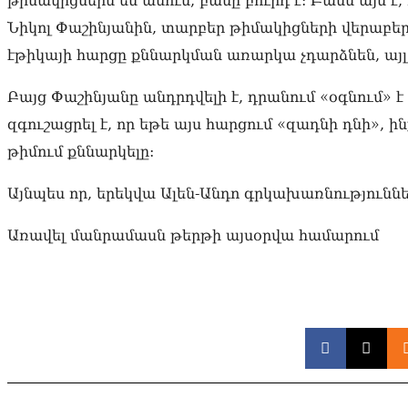
թիմակիցներն են ասում, բանը բուրդ է: Բանն այն է,
Նիկոլ Փաշինյանին, տարբեր թիմակիցների վերաբերյա
էթիկայի հարցը քննարկման առարկա չդարձնեն, այլ 
Բայց Փաշինյանը անդրդվելի է, դրանում «օգնում» է
զգուշացրել է, որ եթե այս հարցում «զադնի դնի»,
թիմում քննարկելը:
Այնպես որ, երեկվա Ալեն-Անդո գրկախառնություններ
Առավել մանրամասն թերթի այսօրվա համարում