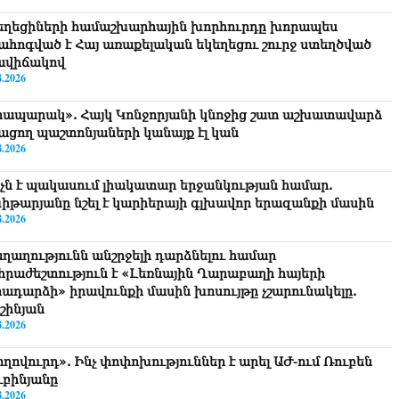
եղեցիների համաշխարհային խորհուրդը խորապես
ահոգված է Հայ առաքելական եկեղեցու շուրջ ստեղծված
ավիճակով
8.2026
րապարակ». Հայկ Կոնջորյանի կնոջից շատ աշխատավարձ
ացող պաշտոնյաների կանայք էլ կան
8.2026
նչն է պակասում լիակատար երջանկության համար.
իթարյանը նշել է կարիերայի գլխավոր երազանքի մասին
8.2026
ղաղությունն անշրջելի դարձնելու համար
հրաժեշտություն է «Լեռնային Ղարաբաղի հայերի
րադարձի» իրավունքի մասին խոսույթը չշարունակելը.
շինյան
8.2026
ողովուրդ». Ինչ փոփոխություններ է արել ԱԺ-ում Ռուբեն
ւբինյանը
8.2026