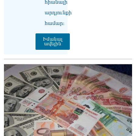
հիանալի
արդյունքի
համար։
Իմանալ
ավելին