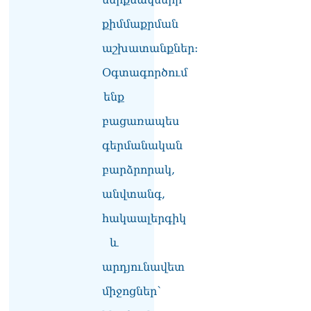
քիմմաքրման
աշխատանքներ:
Օգտագործում
ենք
բացառապես
գերմանական
բարձրորակ,
անվտանգ,
հակաալերգիկ
և
արդյունավետ
միջոցներ՝