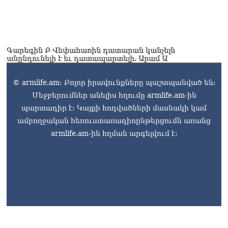
Գարեգին Բ Վեփահառին դատարան կանչելն
անընդունելի է եւ դատապարտելի. Արամ Ա
© armlife.am: Բոլոր իրավունքները պաշտպանված են:
Մեջբերումներ անելիս հղումը armlife.am-ին
պարտադիր է: Կայքի հոդվածների մասնակի կամ
ամբողջական հեռուստառադիոընթերցումն առանց
armlife.am-ին հղման արգելվում է: