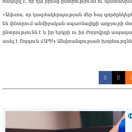
հավելել է, որ դա իրենց ընտրությունն ու պատասխ
«Ափսոս, որ կազմակերպության մեր հայ գործընկեր
են փնտրում անմիջական սպառնալիքի աղբյուրի մ
ընտրությունն է և իր երկրի ու իր ժողովրդի ապ
ասել է Շոյգուն ՀԱՊԿ Անվտանգության խորհուրդն
Փ