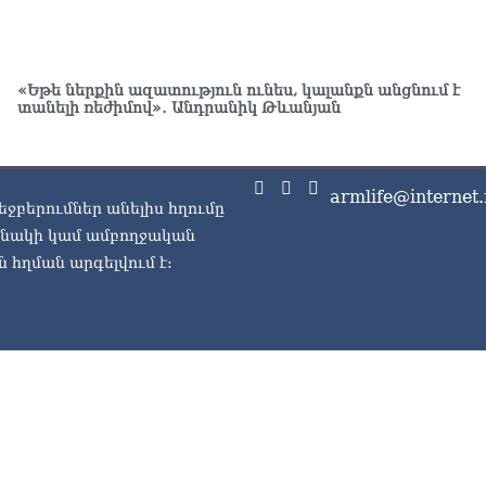
Ու
առ
07.0
«Եթե ներքին ազատություն ունես, կալանքն անցնում է
տանելի ռեժիմով»․ Անդրանիկ Թևանյան
ՏԵ
լր
07.0
armlife@internet.
եջբերումներ անելիս հղումը
ՏԵ
Էդ
ասնակի կամ ամբողջական
07.0
 հղման արգելվում է:
ՏԵ
Հա
07.0
ՏԵ
փո
Փա
07.0