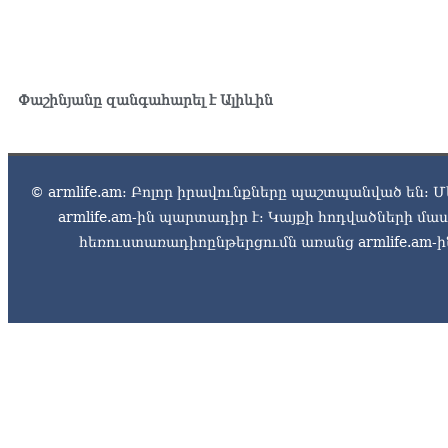
Փաշինյանը զանգահարել է Ալիևին
© armlife.am: Բոլոր իրավունքները պաշտպանված են: Մ
armlife.am-ին պարտադիր է: Կայքի հոդվածների մ
հեռուստառադիոընթերցումն առանց armlife.am-ին