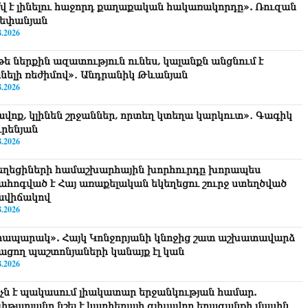
՞վ է լինելու հաջորդ քաղաքական հակառակորդը». Ռուզան
եփանյան
8.2026
թե ներքին ազատություն ունես, կալանքն անցնում է
նելի ռեժիմով»․ Անդրանիկ Թևանյան
8.2026
ավոք, կլինեն շրջաններ, որտեղ կտեղա կարկուտ»․ Գագիկ
ւրենյան
8.2026
եղեցիների համաշխարհային խորհուրդը խորապես
ահոգված է Հայ առաքելական եկեղեցու շուրջ ստեղծված
ավիճակով
8.2026
րապարակ». Հայկ Կոնջորյանի կնոջից շատ աշխատավարձ
ացող պաշտոնյաների կանայք էլ կան
8.2026
նչն է պակասում լիակատար երջանկության համար.
իթարյանը նշել է կարիերայի գլխավոր երազանքի մասին