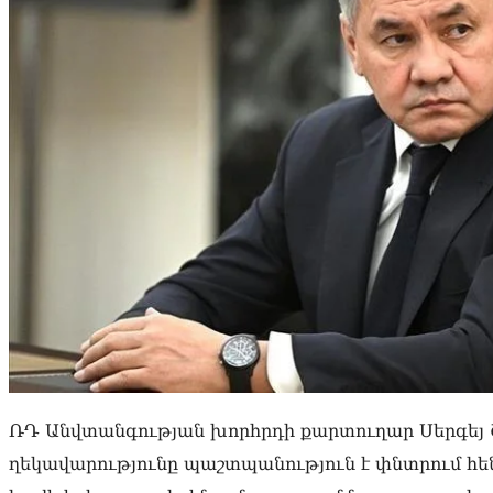
ՌԴ Անվտանգության խորհրդի քարտուղար Սերգեյ Շ
ղեկավարությունը պաշտպանություն է փնտրում հեն