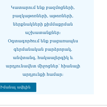
«Ժ
Կատարում ենք բազմոցների,
խմ
08.0
բազկաթոռների, աթոռների,
ներքնակների քիմմաքրման
«Հ
դր
աշխատանքներ:
08.0
Օգտագործում ենք բացառապես
ՏԵ
փո
գերմանական բարձրորակ,
Մա
07.0
անվտանգ, հակաալերգիկ և
արդյունավետ միջոցներ՝ հիանալի
ՏԵ
աջ
արդյունքի համար։
07.0
ՏԵ
Իմանալ ավելին
չէ
07.0
ՏԵ