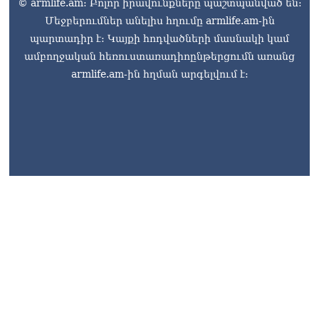
© armlife.am: Բոլոր իրավունքները պաշտպանված են:
Մեջբերումներ անելիս հղումը armlife.am-ին
պարտադիր է: Կայքի հոդվածների մասնակի կամ
ամբողջական հեռուստառադիոընթերցումն առանց
armlife.am-ին հղման արգելվում է:
armlife@internet.ru