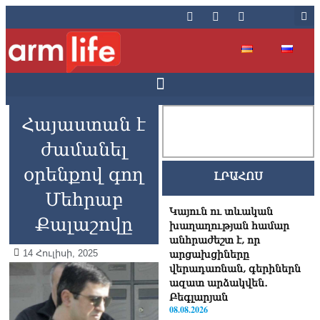
Հայաստան է
ժամանել
օրենքով գող
ԼՐԱՀՈՍ
Մեհրաբ
Կայուն ու տևական
Քալաշովը
խաղաղության համար
անհրաժեշտ է, որ
14 Հուլիսի, 2025
արցախցիները
վերադառնան, գերիներն
ազատ արձակվեն․
Բեգլարյան
08.08.2026