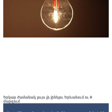
Երկար ժամանակ լույս չի լինելու Երևանում ու 9
մարզում