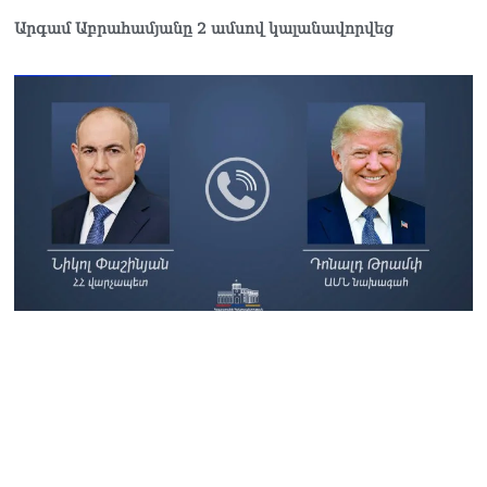
Արգամ Աբրահամյանը 2 ամսով կալանավորվեց