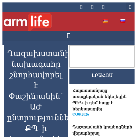
Ղազախստանի
նախագահը
շնորհավորել
ԼՐԱՀՈՍ
է
Հայաստանյայց
Փաշինյանին՝
առաքելական եկեղեցին
ՊԵԿ–ի դեմ հայց է
ԱԺ
ներկայացվել
09.08.2026
ընտրություններում
ՔՊ–ի
Դաշտավանի կրակոցների
վերաբերյալ