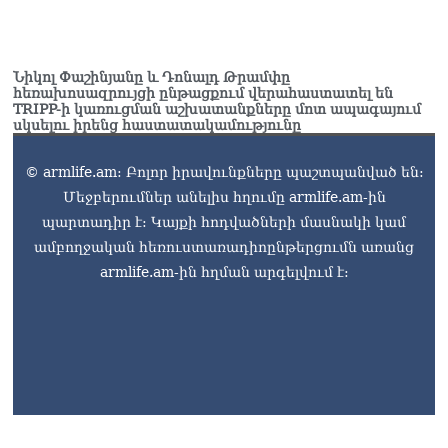
Նիկոլ Փաշինյանը և Դոնալդ Թրամփը
հեռախոսազրույցի ընթացքում վերահաստատել են
TRIPP-ի կառուցման աշխատանքները մոտ ապագայում
սկսելու իրենց հաստատակամությունը
© armlife.am: Բոլոր իրավունքները պաշտպանված են:
Մեջբերումներ անելիս հղումը armlife.am-ին
պարտադիր է: Կայքի հոդվածների մասնակի կամ
ամբողջական հեռուստառադիոընթերցումն առանց
armlife.am-ին հղման արգելվում է: