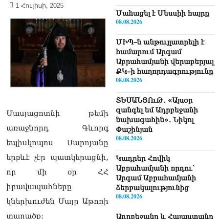
1 Հուլիսի, 2025
Մաhացել է Մեսսիի հայրը
08.08.2026
ՄԻՊ–ն անթույլատրելի է
համարում Արգամ
Աբրահամյանի վերաբերյալ
ՔԿ–ի հաղորդագրությունը
08.08.2026
ՏԵՍԱՆՅՈւԹ․ «Այսօր
զանգել եմ Ադրբեջանի
Մասյացոտնի թեմի
նախագահին»․ Նիկոլ
առաջնորդ Գևորգ
Փաշինյան
08.08.2026
եպիսկոպոս Սարոյանը
երբևէ չէր պատկերացնի,
Կադրեր Հովիկ
Աբրահամյանի որդու՝
որ մի օր ՀՀ
Արգամ Աբրահամյանի
իրավապահները
ձերբակալությունից
08.08.2026
կներխուժեն Մայր Աթոռի
տարածք։
Ադրբեջանը և Հայաստանը