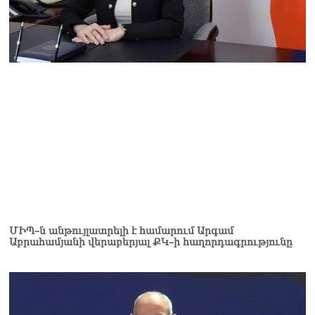
ՄԻՊ–ն անթույլատրելի է համարում Արգամ
Աբրահամյանի վերաբերյալ ՔԿ–ի հաղորդագրությունը