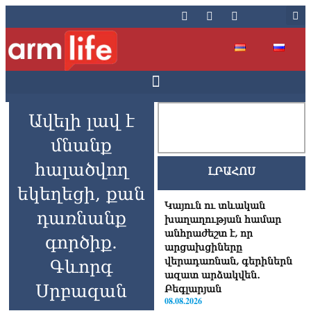
Ավելի լավ է
մնանք
հալածվող
ԼՐԱՀՈՍ
եկեղեցի, քան
Կայուն ու տևական
դառնանք
խաղաղության համար
անհրաժեշտ է, որ
գործիք.
արցախցիները
վերադառնան, գերիներն
Գևորգ
ազատ արձակվեն․
Սրբազան
Բեգլարյան
08.08.2026