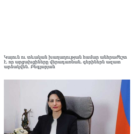
Կայուն ու տևական խաղաղության համար անհրաժեշտ
է, որ արցախցիները վերադառնան, գերիներն ազատ
արձակվեն․ Բեգլարյան