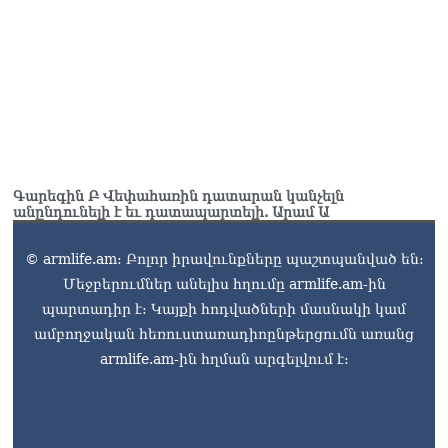
Գարեգին Բ Վեփահառին դատարան կանչելն
անընդունելի է եւ դատապարտելի. Արամ Ա
© armlife.am: Բոլոր իրավունքները պաշտպանված են:
Մեջբերումներ անելիս հղումը armlife.am-ին
պարտադիր է: Կայքի հոդվածների մասնակի կամ
ամբողջական հեռուստառադիոընթերցումն առանց
armlife.am-ին հղման արգելվում է: