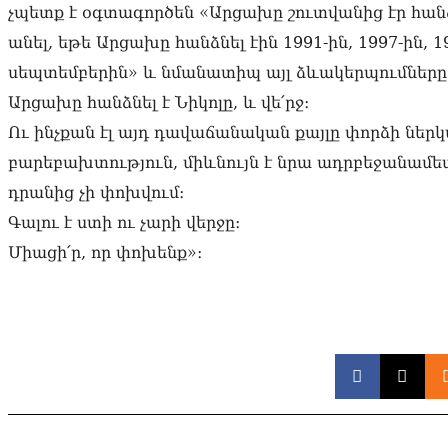
չպետք է օգտագործեն «Արցախը շուտվանից էր հանձն
անել, եթե Արցախը հանձնել էին 1991-ին, 1997-ին, 199
սեպտեմբերին» և նմանատիպ այլ ձևակերպումները
Արցախը հանձնել է Նիկոլը, և վե՛րջ։
Ու ինչքան էլ այդ դավաճանական քայլը փորձի ներկ
բարեբախտություն, միևնույն է նրա ադրբեջանամետ
դրանից չի փոխվում։
Գալու է ստի ու չարի վերջը։
Միացի՛ր, որ փոխենք»։