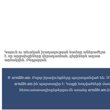
Կայուն ու տևական խաղաղության համար անհրաժեշտ
է, որ արցախցիները վերադառնան, գերիներն ազատ
արձակվեն․ Բեգլարյան
© armlife.am: Բոլոր իրավունքները պաշտպանված են: Մ
armlife.am-ին պարտադիր է: Կայքի հոդվածների մ
հեռուստառադիոընթերցումն առանց armlife.am-ին