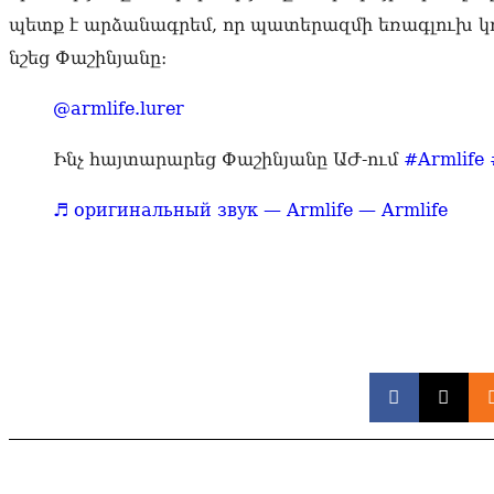
պետք է արձանագրեմ, որ պատերազմի եռագլուխ կո
նշեց Փաշինյանը։
@armlife.lurer
Ինչ հայտարարեց Փաշինյանը ԱԺ-ում
#Armlife
♬ оригинальный звук — Armlife — Armlife