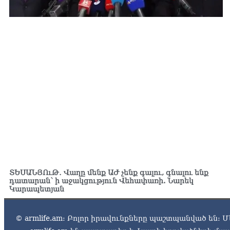
ՏԵՍԱՆՅՈւԹ․ Վաղը մենք ԱԺ չենք գալու, գնալու ենք
դատարան՝ ի աջակցություն Վեհափառի. Նարեկ
Կարապետյան
© armlife.am: Բոլոր իրավունքները պաշտպանված են: Մ