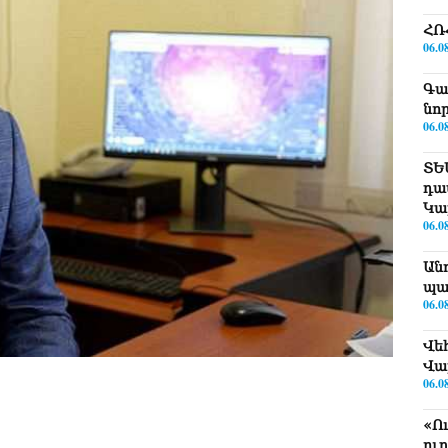
ՀՌ
06.0
Գա
նո
06.0
ՏԵ
դա
Կա
06.0
Ան
պա
06.0
Վե
Վա
06.0
«Ո
ու