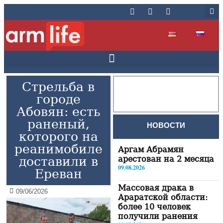
Стрельба в
городе
Абовян: есть
раненый,
НОВОСТИ
которого на
реанимобиле
Аргам Абрамян
доставили в
арестован на 2 месяца
09.08.2026
Ереван
Массовая драка в
09/06/2026
Араратской области:
более 10 человек
получили ранения