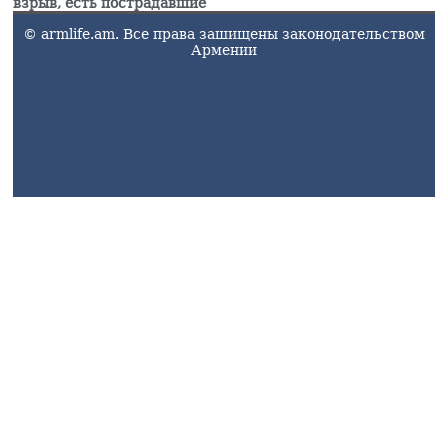
взрыв, есть пострадавшие
© armlife.am. Все права зашищены законодательством
Армении