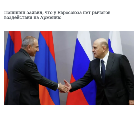
Институт Лемкина
Пашинян заявил, что у Евросоюза нет рычагов
воздействия на Армению
поддержал инициативу
супруги Рубена
Варданяна
04.08.2026