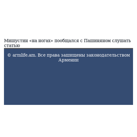
Мишустин «на ногах» пообщался с Пашиняном слушать
статью
© armlife.am. Все права зашищены законодательством
Армении