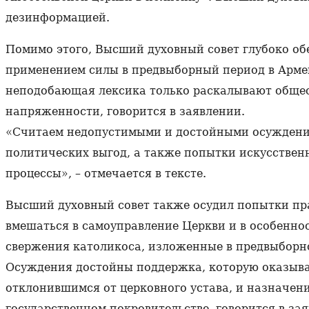
дезинформацией.
Помимо этого, Высший духовный совет глубоко об
применением силы в предвыборный период в Арме
неподобающая лексика только раскалывают общест
напряженности, говорится в заявлении.
«Считаем недопустимыми и достойными осуждения
политических выгод, а также попытки искусствен
процессы», – отмечается в тексте.
Высший духовный совет также осудил попытки пр
вмешаться в самоуправление Церкви и в особенно
свержения католикоса, изложенные в предвыборн
Осуждения достойны поддержка, которую оказыв
отклонившимся от церковного устава, и назначен
государственном покровительстве, говорится в за