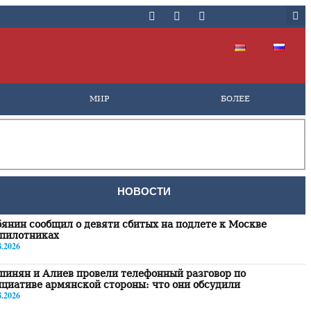
МИР
БОЛЕЕ
НОВОСТИ
янин сообщил о девяти сбитых на подлете к Москве
спилотниках
8.2026
инян и Алиев провели телефонный разговор по
циативе армянской стороны: что они обсудили
8.2026