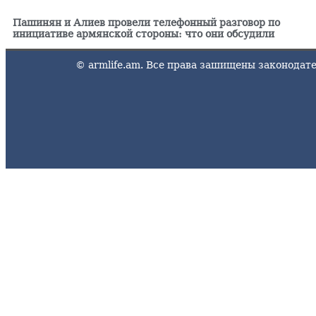
Пашинян и Алиев провели телефонный разговор по
инициативе армянской стороны: что они обсудили
© armlife.am. Все права зашищены законода