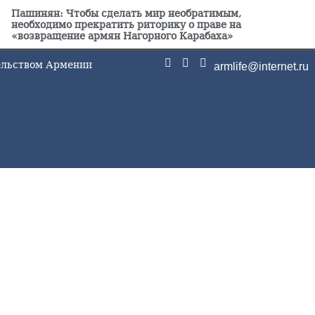
Пашинян: Чтобы сделать мир необратимым,
необходимо прекратить риторику о праве на
«возвращение армян Нагорного Карабаха»
тельством Армении
armlife@internet.ru