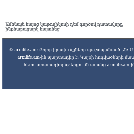
Ամենայն հայոց կաթողիկոսի դեմ գործով դատավորը
ինքնաբացարկ հայտնեց
© armlife.am: Բոլոր իրավունքները պաշտպանված են: Մ
armlife.am-ին պարտադիր է: Կայքի հոդվածների մ
հեռուստառադիոընթերցումն առանց armlife.am-ին