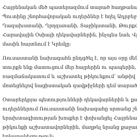
Հայրենական մեծ պատերազմում տարած հաղթանակ
Պուտինը շնորհավորական ուղերձներ է հղել Ադրբե
Ղազախստանի, Ղրղզստանի, Տաջիկստանի, Թուրքմ
Հարավային Օսիայի ղեկավարներին, ինչպես նաև Վր
մասին հայտնում է Կրեմլը:
Ռուսաստանի նախագահն ընդգծել է, որ այս օրը մ
տուրքն ենք մատուցում մեր հայրերին ու պապերին, 
ռազմաճակատում և աշխատել թիկունքում՝ անթիվ զ
մոտեցնելով նացիստական զավթիչների դեմ տարա
Օտարերկրյա պետությունների ղեկավարներին և ք
ուղերձներում Ռուսաստանի նախագահը սրտանց շն
երախտագիտության խոսքեր է փոխանցել Հայրենա
թիկունքի աշխատավորներին, մաղթել նրանց քաջառո
երկարակեցություն: