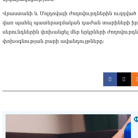
Վրաստանի և Մոլդովայի ժողովուրդներին ուղղված դ
վառ պահել պատերազմական դաժան տարիների իրա
սերունդներին փոխանցել մեր երկրների ժողովուրդ
փոխօգնության բարի ավանդույթները:
Փ