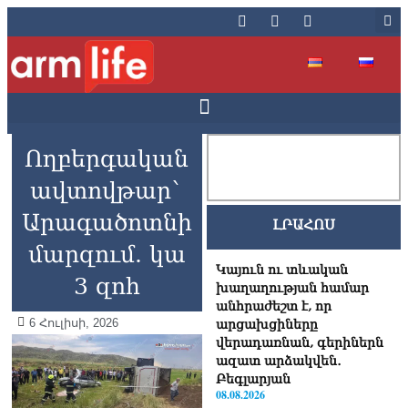
Ողբերգական
ավտովթար`
Արագածոտնի
ԼՐԱՀՈՍ
մարզում. կա
Կայուն ու տևական
3 զոհ
խաղաղության համար
անհրաժեշտ է, որ
6 Հուլիսի, 2026
արցախցիները
վերադառնան, գերիներն
ազատ արձակվեն․
Բեգլարյան
08.08.2026