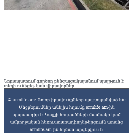
Կաթողիկոսը մտավ
դատարան
07.08.2026
Ռուսաստանում հայտնել
են, որ կանխել են
Հայաստան 16 մլն ռուբլու
ապօրինի արտահանումը
07.08.2026
Նորապատում գործող բենզալցակայանում պայթյուն է
տեղի ունեցել. կան վիրավորներ
© armlife.am: Բոլոր իրավունքները պաշտպանված են:
Մեջբերումներ անելիս հղումը armlife.am-ին
պարտադիր է: Կայքի հոդվածների մասնակի կամ
ամբողջական հեռուստառադիոընթերցումն առանց
armlife.am-ին հղման արգելվում է: