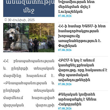
անազատության
Եվրամիության հետ
մերձեցման մղել է
մեջ
Լուկաշենկոն
07.08.2026
30 Հունիսի, 2025
ՀՀ–ի համար ԵԱՏՄ–ի հետ
համագործակցության
խորացումը
առաջնահերթություն է.
Փաշինյան
07.08.2026
ՀԲԸՄ-ն կոչ է անում
ՀՀ բնապահպանության
կասեցնել քրեական
և ընդերքի տեսչական
վարույթը, որը հակասում է
մեր պատմական
մարմինը հայտնում է․
ավանդույթներին
«Բնապահպանության և
07.08.2026
ընդերքի տեսչական
Քննչական կոմիտեն
մարմնում հարուցված
արձագանքել է Աննա
Հակոբյանին
վարչական վարույթի
07.08.2026