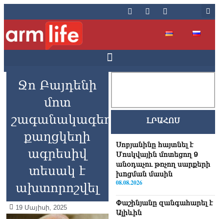
Ջո Բայդենի
մոտ
շագանակագեղձի
ԼՐԱՀՈՍ
քաղցկեղի
Սոբյանինը հայտնել է
ագրեսիվ
Մոսկվային մոտեցող 9
անօդաչու թռչող սարքերի
տեսակ է
խnցման մասին
08.08.2026
ախտորոշվել
Փաշինյանը զանգահարել է
19 Մայիսի, 2025
Ալիևին