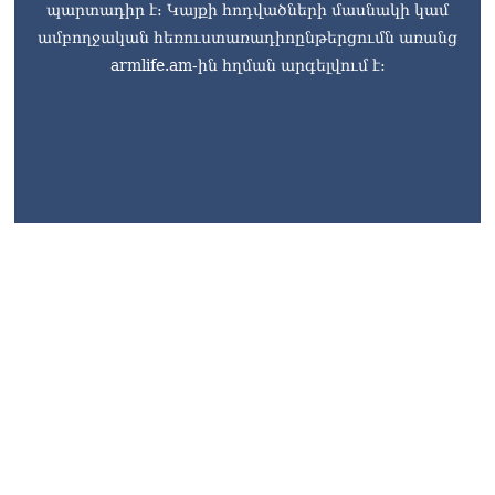
պարտադիր է: Կայքի հոդվածների մասնակի կամ
ամբողջական հեռուստառադիոընթերցումն առանց
armlife.am-ին հղման արգելվում է:
armlife@internet.ru