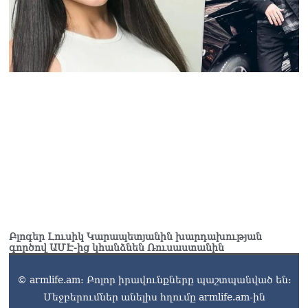
Բլոգեր Լուսիկ Կարապետյանին խարդախության
գործով ԱՄԷ-ից կհանձնեն Ռուսաստանին
© armlife.am: Բոլոր իրավունքները պաշտպանված են:
Մեջբերումներ անելիս հղումը armlife.am-ին