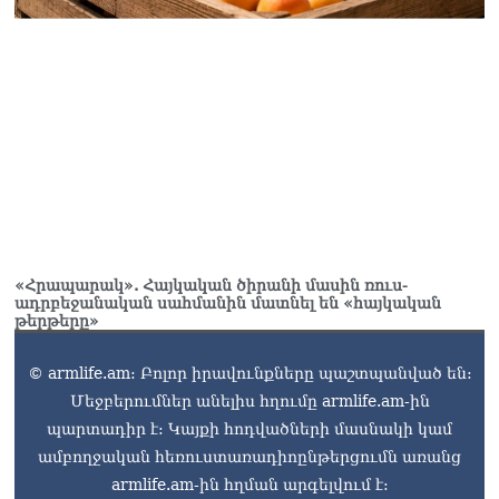
Խաղաղությունն անշրջելի
դարձնելու համար
անհրաժեշտություն է
«Լեռնային Ղարաբաղի
հայերի վերադարձի»
իրավունքի մասին
խոսույթը չշարունակելը.
Փաշինյան
08.08.2026
«Ժողովուրդ». Ինչ
փոփոխություններ է արել
ԱԺ-ում Ռուբեն
«Հրապարակ». Հայկական ծիրանի մասին ռուս-
ադրբեջանական սահմանին մատնել են «հայկական
Ռուբինյանը
թերթերը»
08.08.2026
© armlife.am: Բոլոր իրավունքները պաշտպանված են:
Մեջբերումներ անելիս հղումը armlife.am-ին
պարտադիր է: Կայքի հոդվածների մասնակի կամ
ամբողջական հեռուստառադիոընթերցումն առանց
armlife.am-ին հղման արգելվում է: