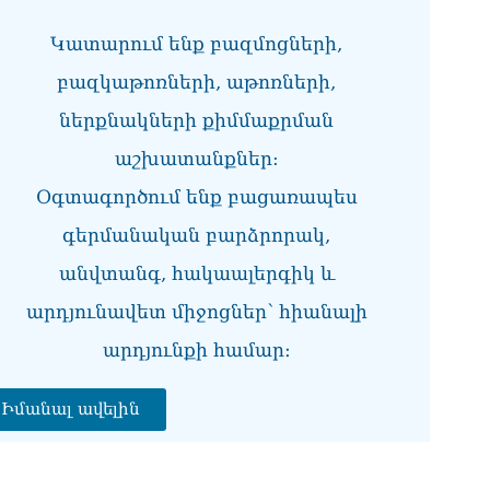
Կատարում ենք բազմոցների,
բազկաթոռների, աթոռների,
ներքնակների քիմմաքրման
աշխատանքներ:
Օգտագործում ենք բացառապես
գերմանական բարձրորակ,
անվտանգ, հակաալերգիկ և
արդյունավետ միջոցներ՝ հիանալի
արդյունքի համար։
Իմանալ ավելին