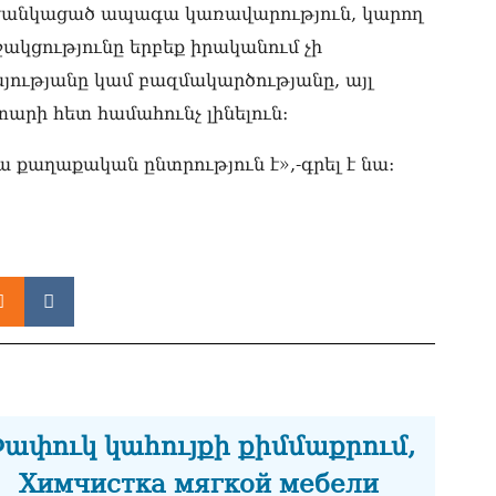
նո
և ցանկացած ապագա կառավարություն, կարող
ար
05.0
ակցությունը երբեք իրականում չի
յությանը կամ բազմակարծությանը, այլ
րի հետ համահունչ լինելուն։
Դա քաղաքական ընտրություն է»,-գրել է նա։
ափուկ կահույքի քիմմաքրում,
Химчистка мягкой мебели