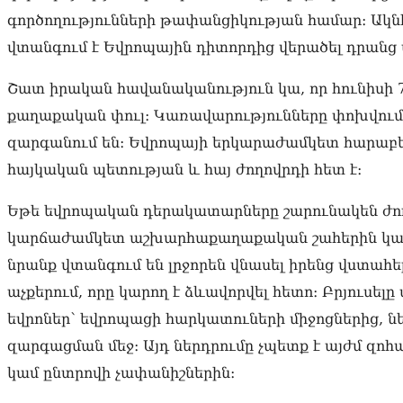
գործողությունների թափանցիկության համար։ Ակն
վտանգում է Եվրոպային դիտորդից վերածել դրանց
Շատ իրական հավանականություն կա, որ հունիսի 7
քաղաքական փուլ։ Կառավարությունները փոխվում
զարգանում են։ Եվրոպայի երկարաժամկետ հարաբերո
հայկական պետության և հայ ժողովրդի հետ է։
Եթե եվրոպական դերակատարները շարունակեն ժո
կարճաժամկետ աշխարհաքաղաքական շահերին կամ
նրանք վտանգում են լրջորեն վնասել իրենց վստահ
աչքերում, որը կարող է ձևավորվել հետո։ Բրյուսել
եվրոներ՝ եվրոպացի հարկատուների միջոցներից, 
զարգացման մեջ։ Այդ ներդրումը չպետք է այժմ զ
կամ ընտրովի չափանիշներին։