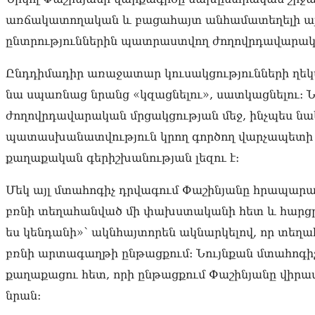
առճակատողական և բացահայտ անհամատեղելի այն 
ընտրություններին պատրաստվող ժողովրդավարակ
Ընդդիմադիր առաջատար կուսակցությունների ղեկա
նա սպառնաց նրանց «կզացնելու», սատկացնելու։ Ն
ժողովրդավարական մրցակցության մեջ, ինչպես 
պատասխանատվություն կրող գործող վարչապետի
քաղաքական գերիշխանության լեզու է։
Մեկ այլ մտահոգիչ դրվագում Փաշինյանը հրապար
բռնի տեղահանված մի փախստականի հետ և հարցրեց․
ես կենդանի»՝ ակնհայտորեն ակնարկելով, որ տեղ
բռնի արտագաղթի ընթացքում։ Նույնքան մտահոգի
քաղաքացու հետ, որի ընթացքում Փաշինյանը վիրա
նրան։