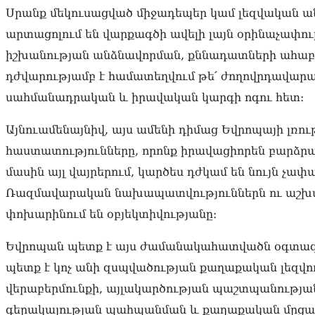
Սրանք մեկուսացված միջադեպեր կամ լեզվական ան
արտացոլում են վարքագծի ավելի լայն օրինաչափությ
իշխանության անձնավորման, քննադատների ահաբե
դժվարությամբ է համատեղվում թե՛ ժողովրդավար
սահմանադրական և իրավական կարգի ոգու հետ։
Այնուամենայնիվ, այս ամենի դիմաց Եվրոպայի լռութ
հաստատությունները, որոնք իրավացիորեն բարձր
մասին այլ վայրերում, կարծես դժկամ են նույն չ
Ռազմավարական նախապատվություններն ու աշխ
փոխարինում են օբյեկտիվությանը։
Եվրոպան պետք է այս ժամանակահատվածն օգտագո
պետք է կոչ անի զսպվածության քաղաքական լեզվ
վերաբերմունքի, այլակարծության պաշտպանության
գերակայության պահպանման և քաղաքական մրցակ