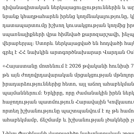
դիվանագիտական ներկայացուցչություններին և արև
նրանք կհաղթահարեն իրենց կողմնակալությունը, կ
դատապարտումը իշխող կուսակցության կողմից ի
սպառնալիքների վրա հիմնված քարոզարշավի, ինչ
վերաբերյալ։ Ստորև ներկայացված են հոդվածի հայե
գրել է ՀՀ նախկին արտգործնախարար Վարդան Օս
«Հայաստանը մոտենում է 2026 թվականի հունիսի 
թե այն ժողովրդավարական մրցակցության մթնոլոր
իրադարձություններից հետո, այլ աճող ահաբեկմա
պայմաններում։ Երկիրը, որը ժամանակին իրեն նե
հաջողության պատմություն Հարավային Կովկասում, 
որտեղ իշխանությունը պաշտպանվում է ոչ թե համո
ահաբեկմամբ, ճնշմամբ և իշխանության լծակների 
Նիկոլ Փաշինյանի վարքագիծը նախընտրական շրջան