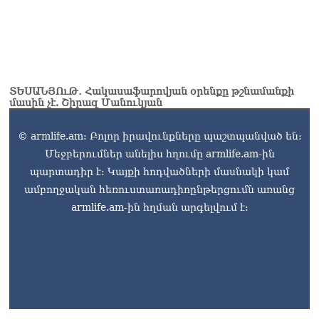
ՏԵՍԱՆՅՈւԹ․ Հակասաֆարովյան օրենքը թշնամանքի
մասին չէ. Շիրազ Մանուկյան
© armlife.am: Բոլոր իրավունքները պաշտպանված են:
Մեջբերումներ անելիս հղումը armlife.am-ին
պարտադիր է: Կայքի հոդվածների մասնակի կամ
ամբողջական հեռուստառադիոընթերցումն առանց
armlife.am-ին հղման արգելվում է: