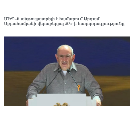
ՄԻՊ–ն անթույլատրելի է համարում Արգամ
Աբրահամյանի վերաբերյալ ՔԿ–ի հաղորդագրությունը