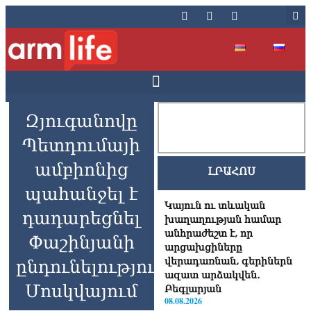
Զյուգանովը
Պետդումայի
ամբիոնից
ԼՐԱՀՈՍ
պահանջել է
Կայուն ու տևական
դադարեցնել
խաղաղության համար
անհրաժեշտ է, որ
Փաշինյանի
արցախցիները
վերադառնան, գերիներն
ընդունելությունը
ազատ արձակվեն․
Մոսկվայում
Բեգլարյան
08.08.2026