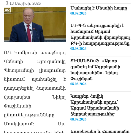
13 Մայիսի, 2026
Մաhացել է Մեսսիի հայրը
08.08.2026
ՄԻՊ–ն անթույլատրելի է
համարում Արգամ
Աբրահամյանի վերաբերյալ
ՔԿ–ի հաղորդագրությունը
08.08.2026
ՌԴ Կոմկուսի առաջնորդ
ՏԵՍԱՆՅՈւԹ․ «Այսօր
Գենադի Զյուգանովը
զանգել եմ Ադրբեջանի
Պետդումայի լիագումար
նախագահին»․ Նիկոլ
Փաշինյան
նիստում պահանջել է
08.08.2026
դադարեցնել Հայաստանի
Կադրեր Հովիկ
վարչապետ Նիկոլ
Աբրահամյանի որդու՝
Փաշինյանի
Արգամ Աբրահամյանի
ձերբակալությունից
ընդունելությունները
08.08.2026
Մոսկվայում։ Այս
Ադրբեջանը և Հայաստանը
հայտարարությունը հնչել