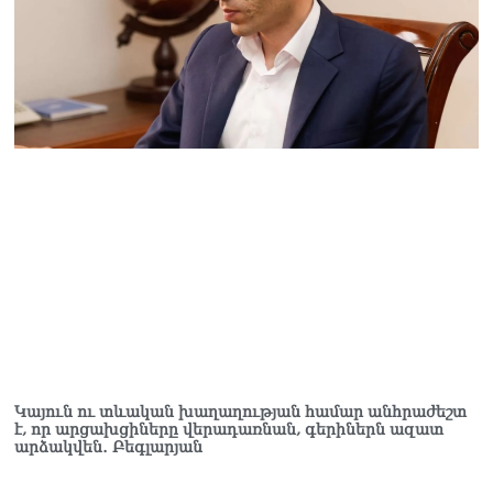
Կաթողիկոսը մտավ
դատարան
07.08.2026
Ռուսաստանում հայտնել
են, որ կանխել են
Հայաստան 16 մլն ռուբլու
ապօրինի արտահանումը
07.08.2026
Կայուն ու տևական խաղաղության համար անհրաժեշտ
է, որ արցախցիները վերադառնան, գերիներն ազատ
արձակվեն․ Բեգլարյան