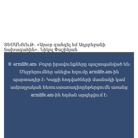
ՏԵՍԱՆՅՈւԹ․ «Այսօր զանգել եմ Ադրբեջանի
նախագահին»․ Նիկոլ Փաշինյան
© armlife.am: Բոլոր իրավունքները պաշտպանված են:
Մեջբերումներ անելիս հղումը armlife.am-ին
պարտադիր է: Կայքի հոդվածների մասնակի կամ
ամբողջական հեռուստառադիոընթերցումն առանց
armlife.am-ին հղման արգելվում է: